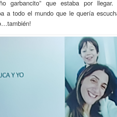
ño garbancito” que estaba por llegar.
ba a todo el mundo que le quería escucha
o…también!