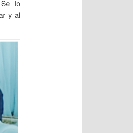
 Se lo
r y al