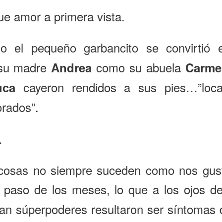
fue amor a primera vista.
o el pequeño garbancito se convirtió
 su madre
como su abuela
Andrea
Carme
cayeron rendidos a sus pies…”loc
uca
rados”.
…
cosas no siempre suceden como nos gust
l paso de los meses, lo que a los ojos 
an súperpoderes resultaron ser síntomas