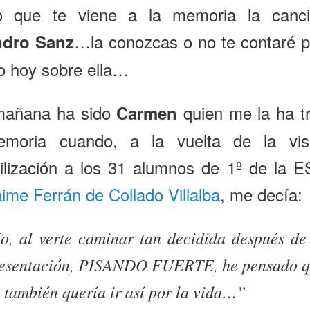
o que te viene a la memoria la canc
…la conozcas o no te contaré p
ndro Sanz
o hoy sobre ella…
mañana ha sido
quien me la ha t
Carmen
moria cuando, a la vuelta de la vis
ilización a los 31 alumnos de 1º de la 
ime Ferrán de Collado Villalba
, me decía:
o, al verte caminar tan decidida después de
esentación, PISANDO FUERTE, he pensado 
 también quería ir así por la vida…”