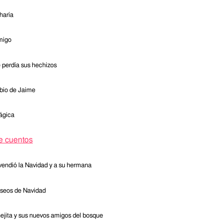
haría
migo
e perdía sus hechizos
bio de Jaime
ágica
e cuentos
 vendió la Navidad y a su hermana
seos de Navidad
nejita y sus nuevos amigos del bosque