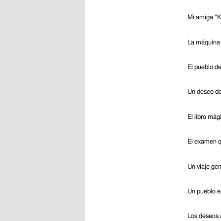
Mi amiga “K
La máquina 
El pueblo de
Un deseo de
El libro mág
El examen q
Un viaje gen
Un pueblo e
Los deseos 