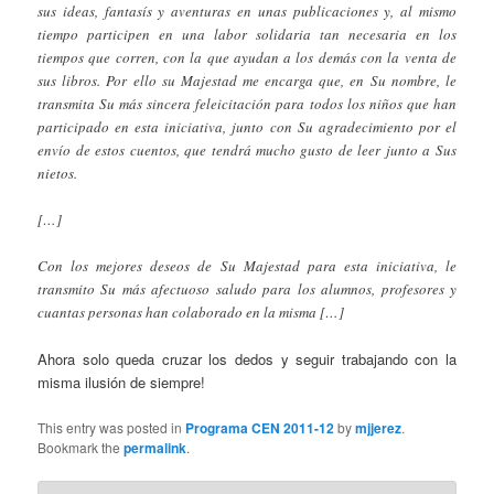
sus ideas, fantasís y aventuras en unas publicaciones y, al mismo
tiempo participen en una labor solidaria tan necesaria en los
tiempos que corren, con la que ayudan a los demás con la venta de
sus libros. Por ello su Majestad me encarga que, en Su nombre, le
transmita Su más sincera feleicitación para todos los niños que han
participado en esta iniciativa, junto con Su agradecimiento por el
envío de estos cuentos, que tendrá mucho gusto de leer junto a Sus
nietos.
[…]
Con los mejores deseos de Su Majestad para esta iniciativa, le
transmito Su más afectuoso saludo para los alumnos, profesores y
cuantas personas han colaborado en la misma […]
Ahora solo queda cruzar los dedos y seguir trabajando con la
misma ilusión de siempre!
This entry was posted in
Programa CEN 2011-12
by
mjjerez
.
Bookmark the
permalink
.