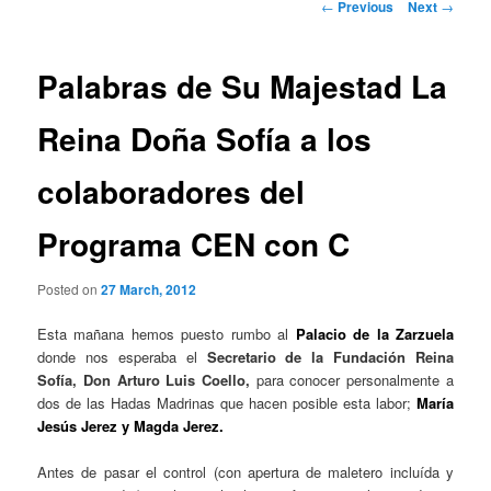
Post
←
Previous
Next
→
navigation
Palabras de Su Majestad La
Reina Doña Sofía a los
colaboradores del
Programa CEN con C
Posted on
27 March, 2012
Esta mañana hemos puesto rumbo al
Palacio de la Zarzuela
donde nos esperaba el
Secretario de la Fundación Reina
Sofía, Don Arturo Luis Coello,
para conocer personalmente a
dos de las Hadas Madrinas que hacen posible esta labor;
María
Jesús Jerez y Magda Jerez.
Antes de pasar el control (con apertura de maletero incluída y