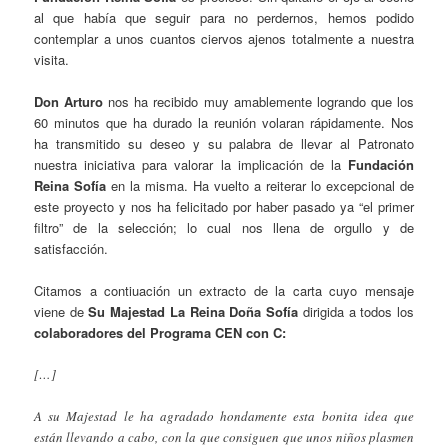
al que había que seguir para no perdernos, hemos podido
contemplar a unos cuantos ciervos ajenos totalmente a nuestra
visita.
Don Arturo
nos ha recibido muy amablemente logrando que los
60 minutos que ha durado la reunión volaran rápidamente. Nos
ha transmitido su deseo y su palabra de llevar al Patronato
nuestra iniciativa para valorar la implicación de la
Fundación
Reina Sofía
en la misma. Ha vuelto a reiterar lo excepcional de
este proyecto y nos ha felicitado por haber pasado ya “el primer
filtro” de la selección; lo cual nos llena de orgullo y de
satisfacción.
Citamos a contiuación un extracto de la carta cuyo mensaje
viene de
Su Majestad La Reina Doña Sofía
dirigida a todos los
colaboradores del Programa CEN con C:
[…]
A su Majestad le ha agradado hondamente esta bonita idea que
están llevando a cabo, con la que consiguen que unos niños plasmen