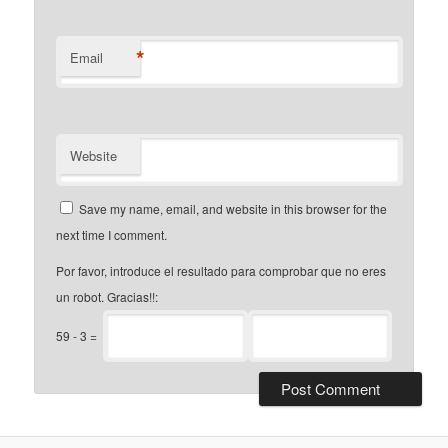
*
Email
Website
Save my name, email, and website in this browser for the
next time I comment.
Por favor, introduce el resultado para comprobar que no eres
un robot. Gracias!!:
59
-
3
=