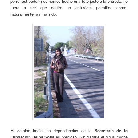
perro rastreador) nos hemos hecho una foto justo a la entrada, no
fuera a ser que dentro no estuviera permitido…como,
naturalmente, así ha sido.
El camino hacia las dependencias de la
Secretaría de la
Fundación Reina Sofía
es precioso. Sin quitarle el ojo al coche