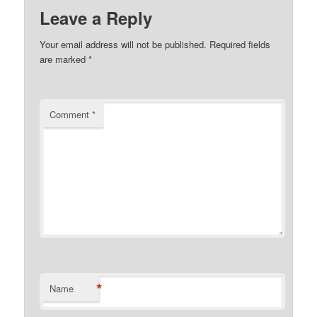
Leave a Reply
Your email address will not be published.
Required fields
are marked
*
Comment
*
*
Name