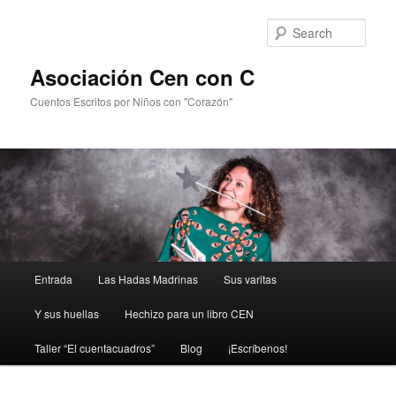
Sear
Asociación Cen con C
Cuentos Escritos por Niños con "Corazón"
Main
Entrada
Las Hadas Madrinas
Sus varitas
Skip
menu
Y sus huellas
Hechizo para un libro CEN
to
Taller “El cuentacuadros”
Blog
¡Escríbenos!
primary
content