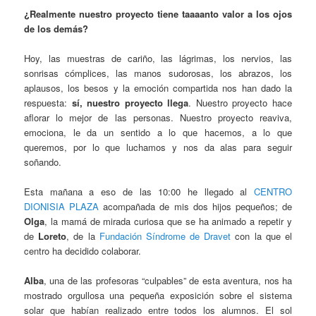
¿Realmente nuestro proyecto tiene taaaanto valor a los ojos
de los demás?
Hoy, las muestras de cariño, las lágrimas, los nervios, las
sonrisas cómplices, las manos sudorosas, los abrazos, los
aplausos, los besos y la emoción compartida nos han dado la
respuesta:
sí, nuestro proyecto llega
. Nuestro proyecto hace
aflorar lo mejor de las personas. Nuestro proyecto reaviva,
emociona, le da un sentido a lo que hacemos, a lo que
queremos, por lo que luchamos y nos da alas para seguir
soñando.
Esta mañana a eso de las 10:00 he llegado al
CENTRO
DIONISIA PLAZA
acompañada de mis dos hijos pequeños; de
Olga
, la mamá de mirada curiosa que se ha animado a repetir y
de
Loreto
, de la
Fundación Síndrome de Dravet
con la que el
centro ha decidido colaborar.
Alba
, una de las profesoras “culpables” de esta aventura, nos ha
mostrado orgullosa una pequeña exposición sobre el sistema
solar que habían realizado entre todos los alumnos. El sol