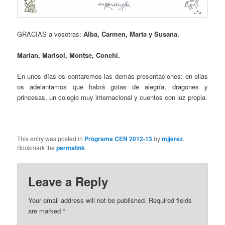
GRACIAS a vosotras:
Alba, Carmen, Marta y Susana.
Marian, Marisol, Montse, Conchi.
En unos días os contaremos las demás presentaciones: en ellas
os adelantamos que habrá gotas de alegría, dragones y
princesas, un colegio muy internacional y cuentos con luz propia.
This entry was posted in
Programa CEN 2012-13
by
mjjerez
.
Bookmark the
permalink
.
Leave a Reply
Your email address will not be published.
Required fields
are marked
*