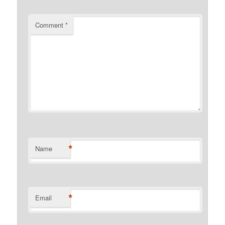
Comment
*
*
Name
*
Email