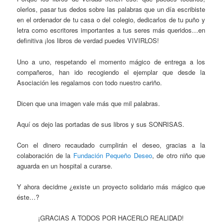
olerlos, pasar tus dedos sobre las palabras que un día escribiste
en el ordenador de tu casa o del colegio, dedicarlos de tu puño y
letra como escritores importantes a tus seres más queridos…en
definitiva ¡los libros de verdad puedes VIVIRLOS!
Uno a uno, respetando el momento mágico de entrega a los
compañeros, han ido recogiendo el ejemplar que desde la
Asociación les regalamos con todo nuestro cariño.
Dicen que una imagen vale más que mil palabras.
Aquí os dejo las portadas de sus libros y sus SONRISAS.
Con el dinero recaudado cumplirán el deseo, gracias a la
colaboración de la
Fundación Pequeño Deseo
, de otro niño que
aguarda en un hospital a curarse.
Y ahora decidme ¿existe un proyecto solidario más mágico que
éste…?
¡GRACIAS A TODOS POR HACERLO REALIDAD!