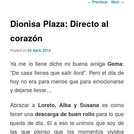
Post
←
Previous
Next
→
navigation
Dionisa Plaza: Directo al
corazón
Posted on
25 April, 2014
Ya me lo tiene dicho mi buena amiga
:
Gema
“De casa tienes que salir
”. Pero el día de
llorá
hoy no era para menos que para emocionarse
y dejarse llevar…
Abrazar a
es como
Loreto, Alba y Susana
tener una
para lo que
descarga de buen rollo
queda de día. Si a eso le unimos que soy de
las que pienso que los momentos vividos