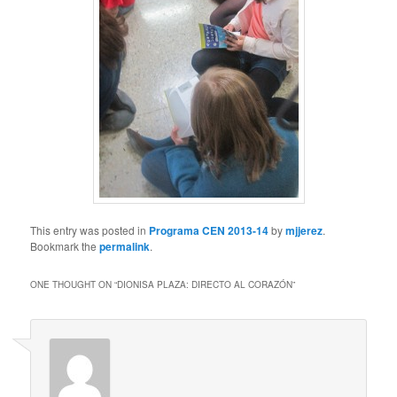
This entry was posted in
Programa CEN 2013-14
by
mjjerez
.
Bookmark the
permalink
.
ONE THOUGHT ON “
DIONISA PLAZA: DIRECTO AL CORAZÓN
”