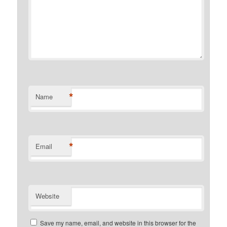
*
Name
*
Email
Website
Save my name, email, and website in this browser for the