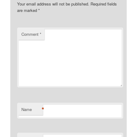
Your email address will not be published.
Required fields
are marked
*
Comment
*
*
Name