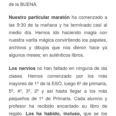
de la BUENA.
ha comenzado a
Nuestro particular maratón
las 9:30 de la mañana y ha terminado casi al
medio día. Hemos ido haciendo magia con
nuestra varita mágica convirtiendo los papeles,
archivos y dibujos que nos dieron hace ya
algunos meses; en auténticos libros.
no han faltado en ninguna de las
Los nervios
clases. Hemos comenzado por los más
mayores de 1º de la ESO, luego 6º de primaria,
5º, 4º, 3º, 2º y así hasta llegar a los más
pequeños de 1º de Primaria. Cada alumno y
profesor ha recibido encantado su libro de
regalo.
que se los
Los ha habido, incluso,