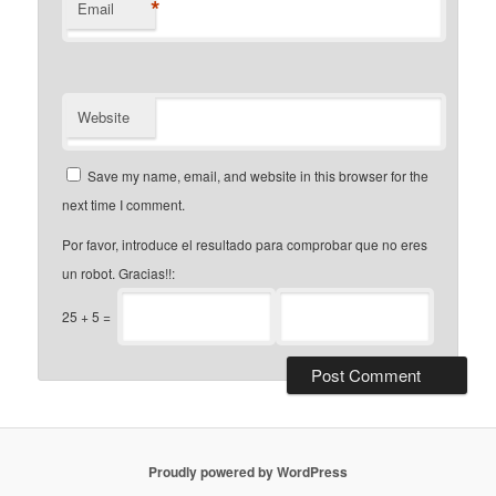
*
Email
Website
Save my name, email, and website in this browser for the
next time I comment.
Por favor, introduce el resultado para comprobar que no eres
un robot. Gracias!!:
25
+
5
=
Proudly powered by WordPress