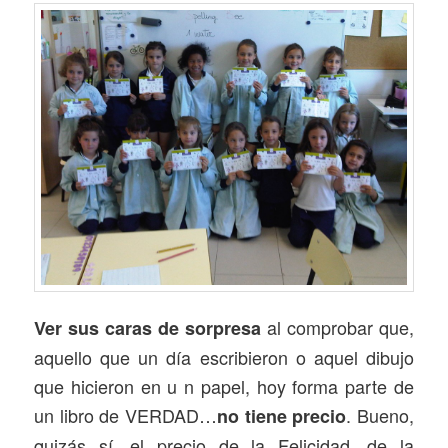
al comprobar que,
Ver sus caras de sorpresa
aquello que un día escribieron o aquel dibujo
que hicieron en u n papel, hoy forma parte de
un libro de VERDAD…
. Bueno,
no tiene precio
quizás sí, el precio de la Felicidad, de la