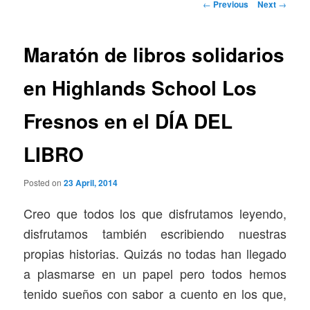
Post
←
Previous
Next
→
navigation
Maratón de libros solidarios
en Highlands School Los
Fresnos en el DÍA DEL
LIBRO
Posted on
23 April, 2014
Creo que todos los que disfrutamos leyendo,
disfrutamos también escribiendo nuestras
propias historias. Quizás no todas han llegado
a plasmarse en un papel pero todos hemos
tenido sueños con sabor a cuento en los que,