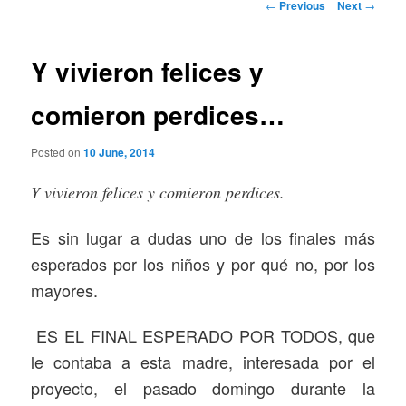
Post
←
Previous
Next
→
navigation
Y vivieron felices y
comieron perdices…
Posted on
10 June, 2014
Y vivieron felices y comieron perdices.
Es sin lugar a dudas uno de los finales más
esperados por los niños y por qué no, por los
mayores.
ES EL FINAL ESPERADO POR TODOS,
que
le contaba a esta madre, interesada por el
proyecto, el pasado domingo durante la