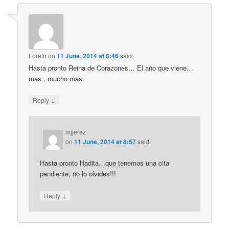
Loreto
on
11 June, 2014 at 8:46
said:
Hasta pronto Reina de Corazones… El año que viene…
mas , mucho mas.
↓
Reply
mjjerez
on
11 June, 2014 at 8:57
said:
Hasta pronto Hadita…que tenemos una cita
pendiente, no lo olvides!!!
↓
Reply