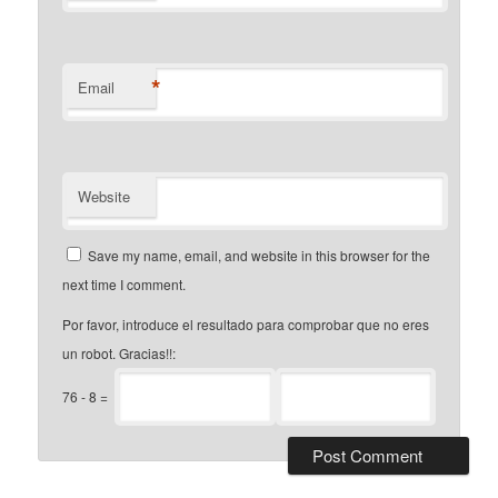
*
Email
Website
Save my name, email, and website in this browser for the
next time I comment.
Por favor, introduce el resultado para comprobar que no eres
un robot. Gracias!!:
76
-
8
=