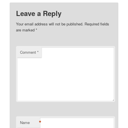
Leave a Reply
Your email address will not be published.
Required fields
are marked
*
Comment
*
*
Name