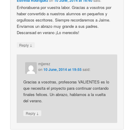
Estrella Rodríguez
on
10 June, 2014 at 16:40
said:
Enhorabuena por vuestra labor. Gracias a vosotros por
haber convertido a nuestros alumnos en pequeños y
orgullosos escritores. Siempre recordaremos a Jaime.
Enviamos un abrazo muy grande a sus padres.
Descansad en verano ¡Lo merecéis!
↓
Reply
mjjerez
on
10 June, 2014 at 19:55
said:
Gracias a vosotras, profesoras VALIENTES es lo
que necesita el proyecto para continuar contando
finales felices. Un abrazo, hablamos a la vuelta
del verano.
↓
Reply