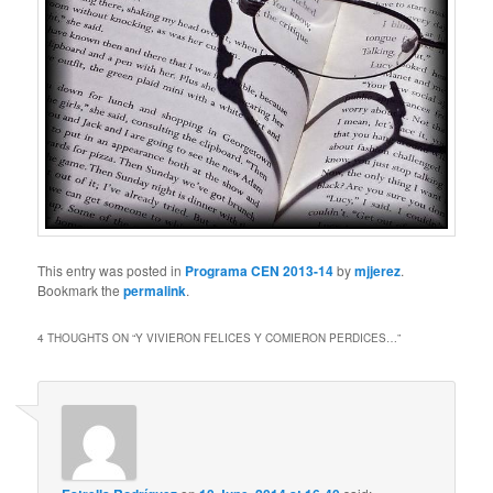
This entry was posted in
Programa CEN 2013-14
by
mjjerez
.
Bookmark the
permalink
.
4 THOUGHTS ON “
Y VIVIERON FELICES Y COMIERON PERDICES…
”