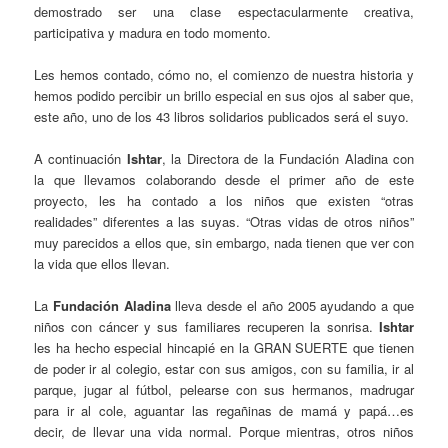
demostrado ser una clase espectacularmente creativa,
participativa y madura en todo momento.
Les hemos contado, cómo no, el comienzo de nuestra historia y
hemos podido percibir un brillo especial en sus ojos al saber que,
este año, uno de los 43 libros solidarios publicados será el suyo.
A continuación
Ishtar
, la Directora de la Fundación Aladina con
la que llevamos colaborando desde el primer año de este
proyecto, les ha contado a los niños que existen “otras
realidades” diferentes a las suyas. “Otras vidas de otros niños”
muy parecidos a ellos que, sin embargo, nada tienen que ver con
la vida que ellos llevan.
La
Fundación Aladina
lleva desde el año 2005 ayudando a que
niños con cáncer y sus familiares recuperen la sonrisa.
Ishtar
les ha hecho especial hincapié en la GRAN SUERTE que tienen
de poder ir al colegio, estar con sus amigos, con su familia, ir al
parque, jugar al fútbol, pelearse con sus hermanos, madrugar
para ir al cole, aguantar las regañinas de mamá y papá…es
decir, de llevar una vida normal. Porque mientras, otros niños