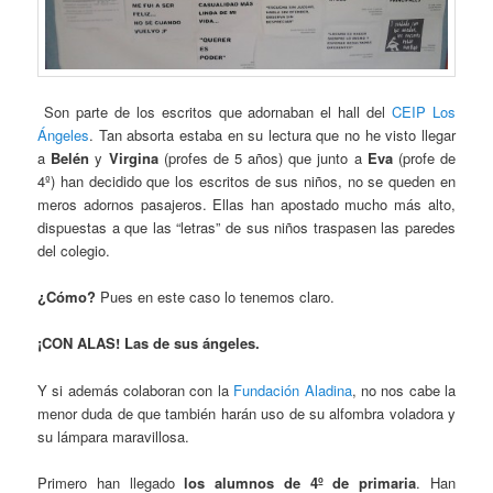
Son parte de los escritos que adornaban el hall del
CEIP Los
Ángeles
. Tan absorta estaba en su lectura que no he visto llegar
a
Belén
y
Virgina
(profes de 5 años) que junto a
Eva
(profe de
4º) han decidido que los escritos de sus niños, no se queden en
meros adornos pasajeros. Ellas han apostado mucho más alto,
dispuestas a que las “letras” de sus niños traspasen las paredes
del colegio.
¿Cómo?
Pues en este caso lo tenemos claro.
¡CON ALAS! Las de sus ángeles.
Y si además colaboran con la
Fundación Aladina
, no nos cabe la
menor duda de que también harán uso de su alfombra voladora y
su lámpara maravillosa.
Primero han llegado
los alumnos de 4º de primaria
. Han