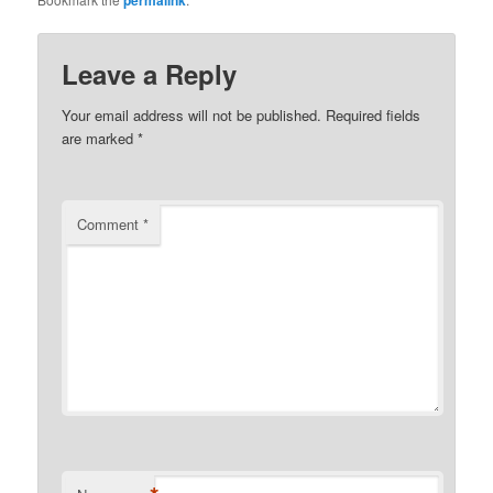
Leave a Reply
Your email address will not be published.
Required fields
are marked
*
Comment
*