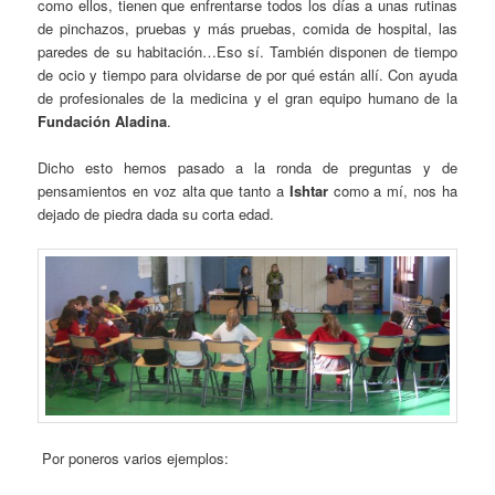
como ellos, tienen que enfrentarse todos los días a unas rutinas
de pinchazos, pruebas y más pruebas, comida de hospital, las
paredes de su habitación…Eso sí. También disponen de tiempo
de ocio y tiempo para olvidarse de por qué están allí. Con ayuda
de profesionales de la medicina y el gran equipo humano de la
Fundación Aladina
.
Dicho esto hemos pasado a la ronda de preguntas y de
pensamientos en voz alta que tanto a
Ishtar
como a mí, nos ha
dejado de piedra dada su corta edad.
Por poneros varios ejemplos: