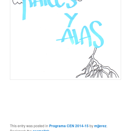
This entry was posted in
Programa CEN 2014-15
by
mjjerez
.
Bookmark the
permalink
.