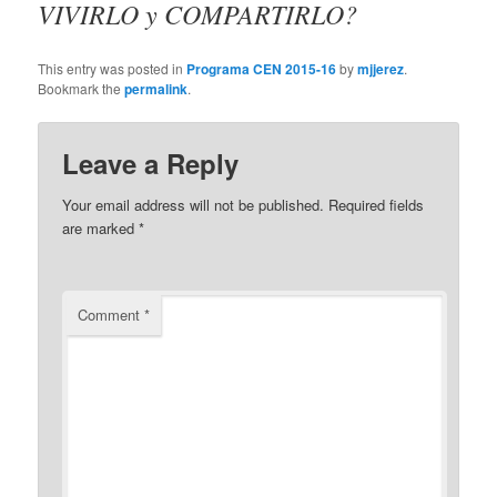
VIVIRLO y COMPARTIRLO?
This entry was posted in
Programa CEN 2015-16
by
mjjerez
.
Bookmark the
permalink
.
Leave a Reply
Your email address will not be published.
Required fields
are marked
*
Comment
*