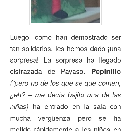
Luego, como han demostrado ser
tan solidarios, les hemos dado ¡una
sorpresa! La sorpresa ha llegado
disfrazada de Payaso.
Pepinillo
(“pero no de los que se que comen,
¿eh? – me decía bajito una de las
ha entrado en la sala con
niñas)
mucha vergüenza pero se ha
metido rápidamente a los niños en