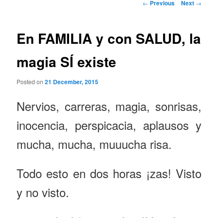
Post
←
Previous
Next
→
navigation
En FAMILIA y con SALUD, la
magia SÍ existe
Posted on
21 December, 2015
Nervios, carreras, magia, sonrisas,
inocencia, perspicacia, aplausos y
mucha, mucha, muuucha risa.
Todo esto en dos horas ¡zas! Visto
y no visto.