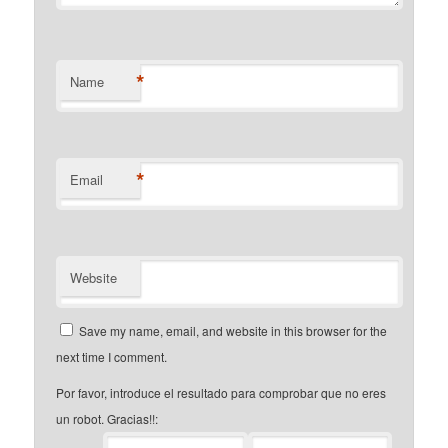
*
Name
*
Email
Website
Save my name, email, and website in this browser for the
next time I comment.
Por favor, introduce el resultado para comprobar que no eres
un robot. Gracias!!: