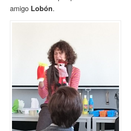
amigo
.
Lobón