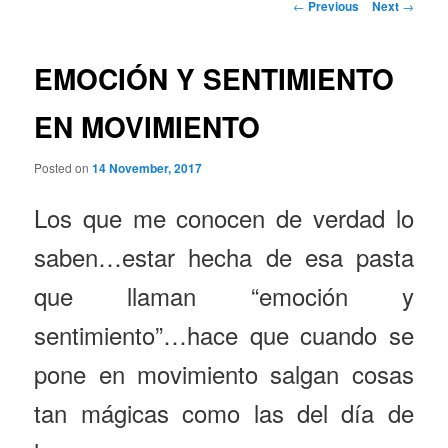
Post
←
Previous
Next
→
navigation
EMOCIÓN Y SENTIMIENTO
EN MOVIMIENTO
Posted on
14 November, 2017
Los que me conocen de verdad lo
saben…estar hecha de esa pasta
que llaman “emoción y
sentimiento”…hace que cuando se
pone en movimiento salgan cosas
tan mágicas como las del día de