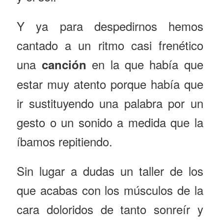
Y ya para despedirnos hemos
cantado a un ritmo casi frenético
una
en la que había que
canción
estar muy atento porque había que
ir sustituyendo una palabra por un
gesto o un sonido a medida que la
íbamos repitiendo.
Sin lugar a dudas un taller de los
que acabas con los músculos de la
cara doloridos de tanto sonreír y