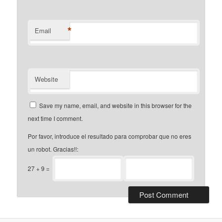
*
Email
Website
Save my name, email, and website in this browser for the
next time I comment.
Por favor, introduce el resultado para comprobar que no eres
un robot. Gracias!!:
27
+
9
=