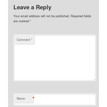
Leave a Reply
Your email address will not be published.
Required fields
are marked
*
Comment
*
*
Name