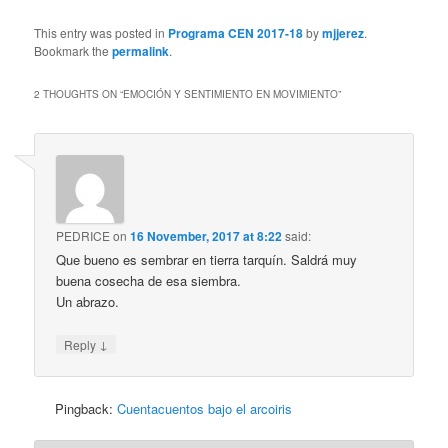
This entry was posted in
Programa CEN 2017-18
by
mjjerez
.
Bookmark the
permalink
.
2 THOUGHTS ON “
EMOCIÓN Y SENTIMIENTO EN MOVIMIENTO
”
PEDRICE
on
16 November, 2017 at 8:22
said:
Que bueno es sembrar en tierra tarquín. Saldrá muy
buena cosecha de esa siembra.
Un abrazo.
↓
Reply
Pingback:
Cuentacuentos bajo el arcoiris