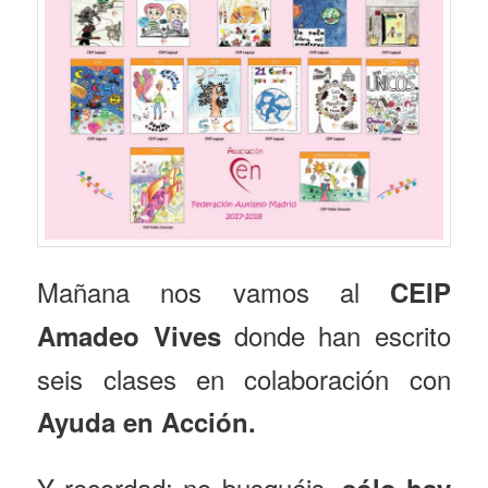
Mañana nos vamos al
CEIP
donde han escrito
Amadeo Vives
seis clases en colaboración con
Ayuda en Acción.
Y recordad: no busquéis,