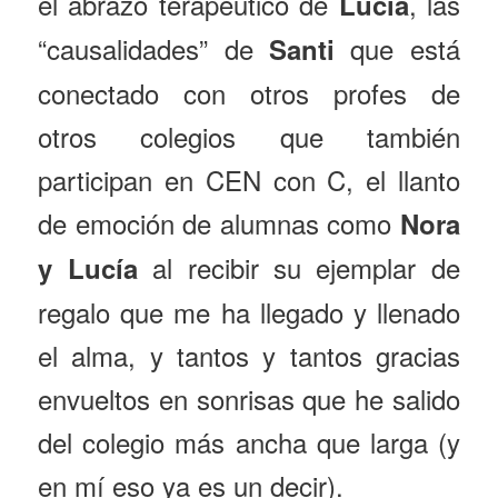
el abrazo terapéutico de
, las
Lucía
“causalidades” de
que está
Santi
conectado con otros profes de
otros colegios que también
participan en CEN con C, el llanto
de emoción de alumnas como
Nora
al recibir su ejemplar de
y Lucía
regalo que me ha llegado y llenado
el alma, y tantos y tantos gracias
envueltos en sonrisas que he salido
del colegio más ancha que larga (y
en mí eso ya es un decir).