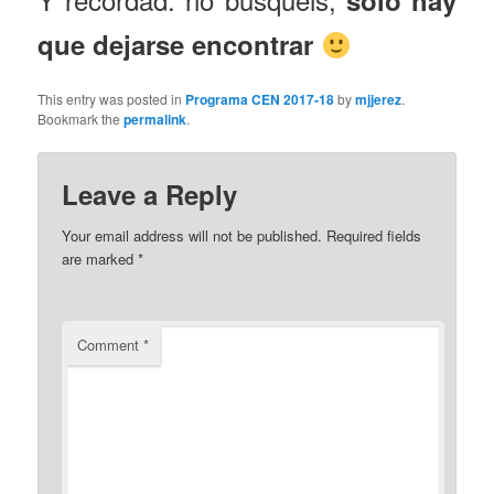
sólo hay
que dejarse encontrar
This entry was posted in
Programa CEN 2017-18
by
mjjerez
.
Bookmark the
permalink
.
Leave a Reply
Your email address will not be published.
Required fields
are marked
*
Comment
*