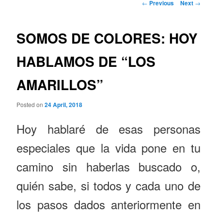
Post
←
Previous
Next
→
navigation
SOMOS DE COLORES: HOY
HABLAMOS DE “LOS
AMARILLOS”
Posted on
24 April, 2018
Hoy hablaré de esas personas
especiales que la vida pone en tu
camino sin haberlas buscado o,
quién sabe, si todos y cada uno de
los pasos dados anteriormente en