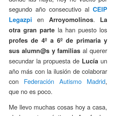
segundo año consecutivo al
CEIP
en
.
Legazpi
Arroyomolinos
La
la han puesto los
otra gran parte
profes de 4º a 6º de primaria y
al querer
sus alumn@s y familias
secundar la propuesta de
un
Lucía
año más con la ilusión de colaborar
con
Federación Autismo Madrid
,
que no es poco.
Me llevo muchas cosas hoy a casa,