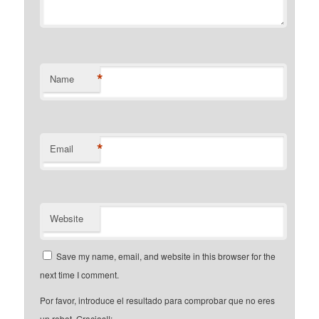
*
Name
*
Email
Website
Save my name, email, and website in this browser for the
next time I comment.
Por favor, introduce el resultado para comprobar que no eres
un robot. Gracias!!: