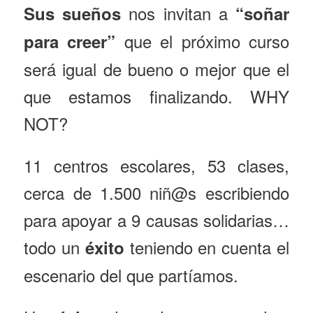
nos invitan a
Sus sueños
“soñar
que el próximo curso
para creer”
será igual de bueno o mejor que el
que estamos finalizando. WHY
NOT?
11 centros escolares, 53 clases,
cerca de 1.500 niñ@s escribiendo
para apoyar a 9 causas solidarias…
todo un
teniendo en cuenta el
éxito
escenario del que partíamos.