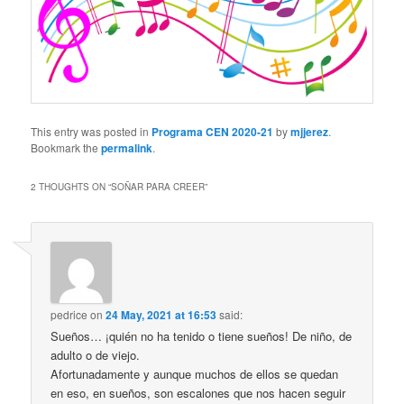
This entry was posted in
Programa CEN 2020-21
by
mjjerez
.
Bookmark the
permalink
.
2 THOUGHTS ON “
SOÑAR PARA CREER
”
pedrice
on
24 May, 2021 at 16:53
said:
Sueños… ¡quién no ha tenido o tiene sueños! De niño, de
adulto o de viejo.
Afortunadamente y aunque muchos de ellos se quedan
en eso, en sueños, son escalones que nos hacen seguir