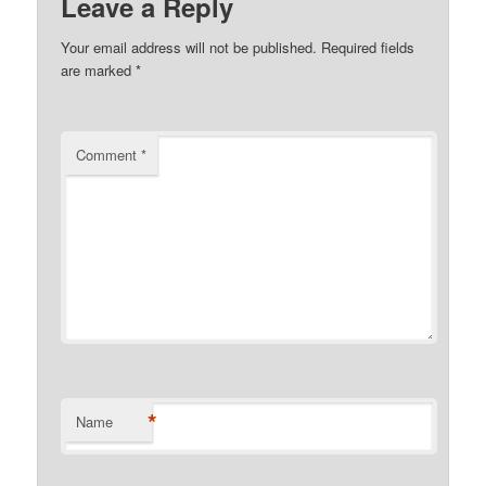
Leave a Reply
Your email address will not be published.
Required fields
are marked
*
Comment
*
*
Name