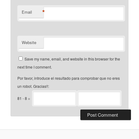
*
Email
Website
Save my name, email, and website in this browser for the
next time I comment.
Por favor, introduce el resultado para comprobar que no eres
un robot. Gracias!!:
81
-
8
=