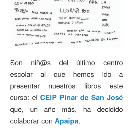
Son niñ@s del último centro
escolar al que hemos ido a
presentar nuestros libros este
curso: el
CEIP Pinar de San José
que, un año más, ha decidido
colaborar con
.
Apaipa