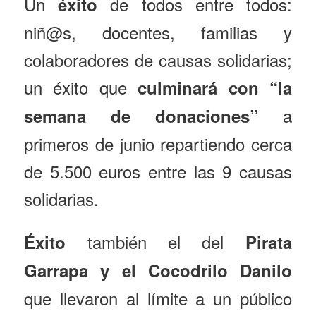
Un
de todos entre todos:
éxito
niñ@s, docentes, familias y
colaboradores de causas solidarias;
un éxito que
culminará con “la
a
semana de donaciones”
primeros de junio repartiendo cerca
de 5.500 euros entre las 9 causas
solidarias.
también el del
Éxito
Pirata
Garrapa y el Cocodrilo Danilo
que llevaron al límite a un público