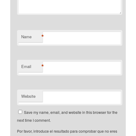
*
Name
*
Email
Website
Save my name, email, and website in this browser for the
next time I comment.
Por favor, introduce el resultado para comprobar que no eres