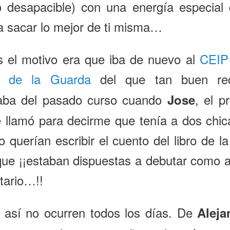
o desapacible) con una energía especial 
 a sacar lo mejor de ti misma…
s el motivo era que iba de nuevo al
CEIP
de la Guarda
del que tan buen re
el
aba del pasado curso cuando
, el p
Jose
 llamó para decirme que tenía a dos chi
o querían escribir el cuento del libro de la
que ¡¡estaban dispuestas a debutar como 
itario…!!
 así no ocurren todos los días. De
Aleja