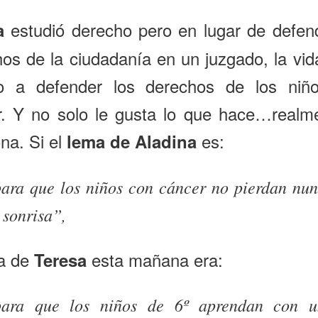
estudió derecho pero en lugar de defen
a
os de la ciudadanía en un juzgado, la vid
do a defender los derechos de los niñ
r. Y no solo le gusta lo que hace…realme
na. Si el
es:
lema de Aladina
ara que los niños con cáncer no pierdan nu
 sonrisa”,
ma de
esta mañana era:
Teresa
para que los niños de 6º aprendan con u