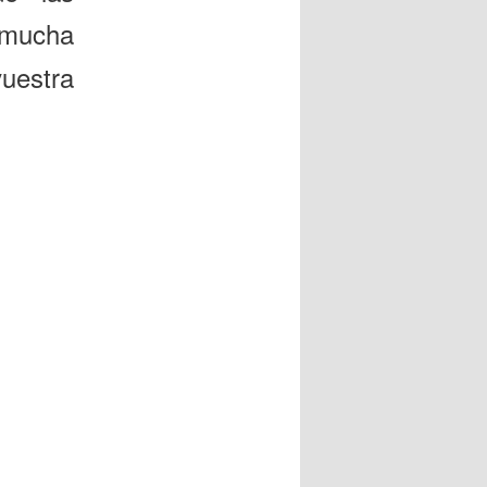
mucha
vuestra