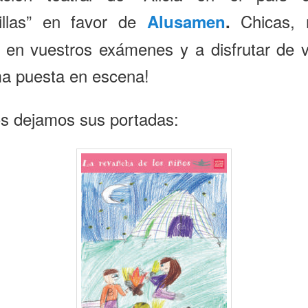
illas” en favor de
Chicas, 
Alusamen
.
 en vuestros exámenes y a disfrutar de 
ma puesta en escena!
s dejamos sus portadas: