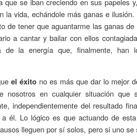
a que se iban creciendo en sus papeles y
n la vida, echándole más ganas e ilusión.
to de tener que aguantarme las ganas de s
rio a cantar y bailar con ellos contagia
a de la energía que, finalmente, han l
que
no es más que dar lo mejor d
el éxito
e nosotros en cualquier situación que 
te, independientemente del resultado fina
 a él. Lo lógico es que actuando de esta
lausos lleguen por sí solos, pero si uno se