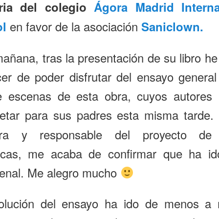
ria del colegio
Ágora Madrid Interna
en favor de la asociación
l
Saniclown.
añana, tras la presentación de su libro he
cer de poder disfrutar del ensayo genera
e escenas de esta obra, cuyos autores 
pretar para sus padres esta misma tarde
ra y responsable del proyecto de
icas, me acaba de confirmar que ha id
enal. Me alegro mucho
olución del ensayo ha ido de menos a