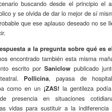
cenario buscando desde el principio el a
blico y se olvida de dar lo mejor de sí m
robable que ese aplauso deseado no se ll
ir.
respuesta a la pregunta sobre qué es el
mos encontrado también esta misma mañ
ento escrito por
publicado junt
Saniclow
teatral.
, payasa de hospita
Pollicina
ba como en un
la gentileza podía
¡ZAS!
de presencia en situaciones cotidia
as vidas para sustituir a la indiferencia