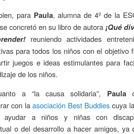
bien, para
, alumna de 4º de la ES
Paula
 se concretó en su libro de autora
¡Qué div
reuniendo actividades entreten
render!
ivas para todos los niños con el objetivo f
tir juegos e ideas estimulantes para facil
izaje de los niños.
anto a “la causa solidaria”,
d
Paula
rar con la
asociación Best Buddies
cuya la
 ayudar a niños y niñas con discap
ctual o del desarrollo a hacer amigos, ya