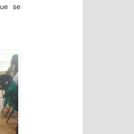
que se