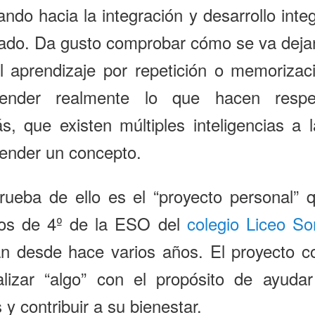
ndo hacia la integración y desarrollo integ
ado. Da gusto comprobar cómo se va deja
l aprendizaje por repetición o memorizac
ender realmente lo que hacen respe
, que existen múltiples inteligencias a 
ender un concepto.
ueba de ello es el “proyecto personal” 
os de 4º de la ESO del
colegio Liceo So
an desde hace varios años. El proyecto c
alizar “algo” con el propósito de ayudar
y contribuir a su bienestar.