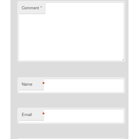
Comment
*
*
Name
*
Email