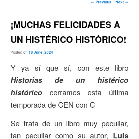
Post
←
Previous
Next
→
navigation
¡MUCHAS FELICIDADES A
UN HISTÉRICO HISTÓRICO!
Posted on
18 June, 2024
Y ya sí que sí, con este libro
Historias de un histérico
cerramos esta última
histórico
temporada de CEN con C
Se trata de un libro muy peculiar,
tan peculiar como su autor,
Luis