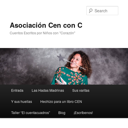
Sear
Asociación Cen con C
Cuentos Escritos por Niños con "Corazón"
Main
Entrada
Las Hadas Madrinas
Sus varitas
Skip
menu
Y sus huellas
Hechizo para un libro CEN
to
Taller “El cuentacuadros”
Blog
¡Escríbenos!
primary
content