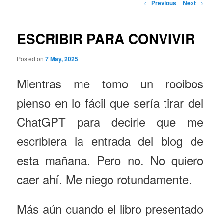
Post
←
Previous
Next
→
navigation
ESCRIBIR PARA CONVIVIR
Posted on
7 May, 2025
Mientras me tomo un rooibos
pienso en lo fácil que sería tirar del
ChatGPT para decirle que me
escribiera la entrada del blog de
esta mañana. Pero no. No quiero
caer ahí. Me niego rotundamente.
Más aún cuando el libro presentado