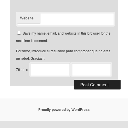
Website
Save my name, email, and website in this browser for the
next time I comment.
Por favor, introduce el resultado para comprobar que no eres
un robot. Gracias!!:
76
-
1
=
Proudly powered by WordPress