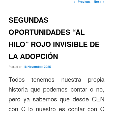
Post
←
Previous
Next
→
navigation
SEGUNDAS
OPORTUNIDADES “AL
HILO” ROJO INVISIBLE DE
LA ADOPCIÓN
Posted on
18 November, 2025
Todos tenemos nuestra propia
historia que podemos contar o no,
pero ya sabemos que desde CEN
con C lo nuestro es contar con C