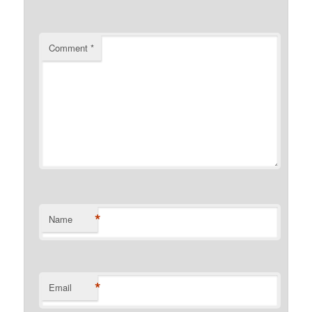
Comment
*
*
Name
*
Email