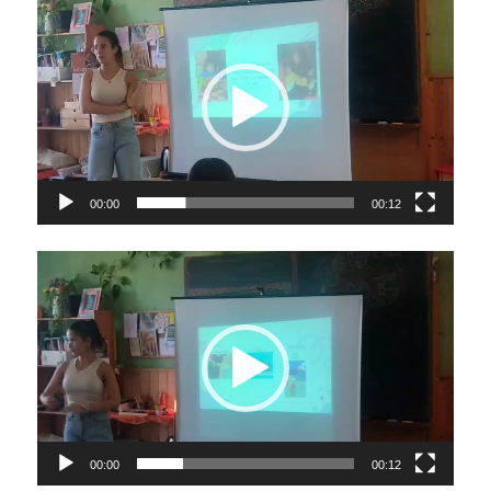
Video
Player
00:00
00:12
Video
Player
00:00
00:12