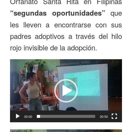
Orfanato Santa Rita en Filipinas
que
“segundas oportunidades”
les lleven a encontrarse con sus
padres adoptivos a través del hilo
rojo invisible de la adopción.
Video
Player
00:00
00:50