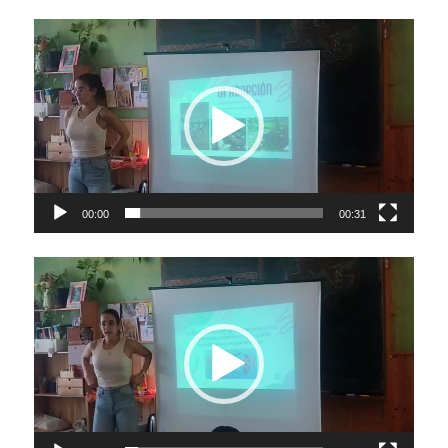
Video
Player
00:00
00:31
Video
Player