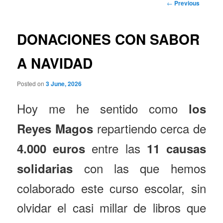
Post
←
Previous
navigation
DONACIONES CON SABOR
A NAVIDAD
Posted on
3 June, 2026
Hoy me he sentido como
los
repartiendo cerca de
Reyes Magos
entre las
4.000 euros
11 causas
con las que hemos
solidarias
colaborado este curso escolar, sin
olvidar el casi millar de libros que