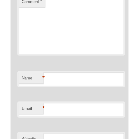
Comment
*
*
Name
*
Email
Website