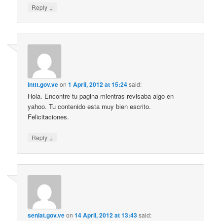
↓
Reply
inttt.gov.ve
on
1 April, 2012 at 15:24
said:
Hola. Encontre tu pagina mientras revisaba algo en
yahoo. Tu contenido esta muy bien escrito.
Felicitaciones.
↓
Reply
seniat.gov.ve
on
14 April, 2012 at 13:43
said: