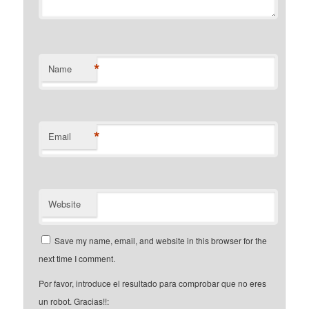
*
Name
*
Email
Website
Save my name, email, and website in this browser for the
next time I comment.
Por favor, introduce el resultado para comprobar que no eres
un robot. Gracias!!: