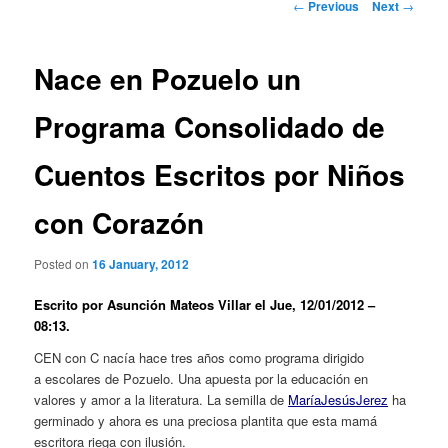
Post
←
Previous
Next
→
navigation
Nace en Pozuelo un
Programa Consolidado de
Cuentos Escritos por Niños
con Corazón
Posted on
16 January, 2012
Escrito por Asunción Mateos Villar el Jue, 12/01/2012 –
08:13.
CEN con C nacía hace tres años como programa dirigido
a escolares de Pozuelo. Una apuesta por la educación en
valores y amor a la literatura. La semilla de
María
Jesús
Jerez
ha
germinado y ahora es una preciosa plantita que esta mamá
escritora riega con ilusión.