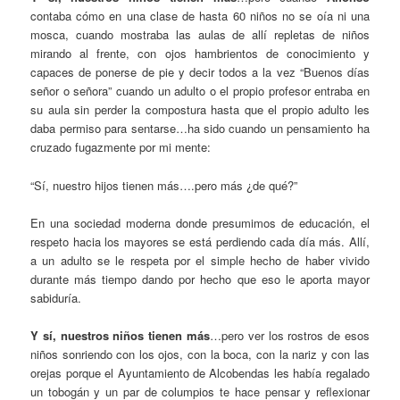
contaba cómo en una clase de hasta 60 niños no se oía ni una
mosca, cuando mostraba las aulas de allí repletas de niños
mirando al frente, con ojos hambrientos de conocimiento y
capaces de ponerse de pie y decir todos a la vez “Buenos días
señor o señora” cuando un adulto o el propio profesor entraba en
su aula sin perder la compostura hasta que el propio adulto les
daba permiso para sentarse…ha sido cuando un pensamiento ha
cruzado fugazmente por mi mente:
“Sí, nuestro hijos tienen más….pero más ¿de qué?”
En una sociedad moderna donde presumimos de educación, el
respeto hacia los mayores se está perdiendo cada día más. Allí,
a un adulto se le respeta por el simple hecho de haber vivido
durante más tiempo dando por hecho que eso le aporta mayor
sabiduría.
Y sí, nuestros niños tienen más
…pero ver los rostros de esos
niños sonriendo con los ojos, con la boca, con la nariz y con las
orejas porque el Ayuntamiento de Alcobendas les había regalado
un tobogán y un par de columpios te hace pensar y reflexionar