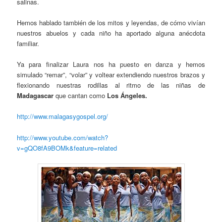
salinas.
Hemos hablado también de los mitos y leyendas, de cómo vivían
nuestros abuelos y cada niño ha aportado alguna anécdota
familiar.
Ya para finalizar Laura nos ha puesto en danza y hemos
simulado “remar”, “volar” y voltear extendiendo nuestros brazos y
flexionando nuestras rodillas al ritmo de las niñas de
Madagascar
que cantan como
Los Ángeles.
http://www.malagasygospel.org/
http://www.youtube.com/watch?
v=gQO8fA9BOMk&feature=related