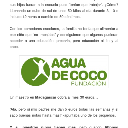
sus hijos fueran a la escuela pues “tenían que trabajar”. ¿Cómo?
LLenando un cubo de sal de unos 50 kilos al día durante 8, 10 e
incluso 12 horas a cambio de 50 céntimos.
Con los comedores escolares, la familia no tenía que alimentar a
ese niño que “no trabajaba” y consiguieron que algunos pudieran
acceder a una educación, precaria, pero educación al fin y al
cabo.
Un maestro en
Madagascar
cobra al mes 30 euros…
“Alá, pero si mis padres me dan 5 euros todas las semanas y si
saco buenas notas hasta más!” -apuntaba uno de los pequeños.
Y sí, nuestros niños tienen más
…pero cuando
Alfonso