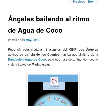
Post
←
Previous
Next
→
navigation
Ángeles bailando al ritmo
de Agua de Coco
Posted on
10 May, 2012
Pues sí, esta mañana 13 alumnos del
CEIP Los Ángeles
autores de
La isla de los Cuentos
han bailado al ritmo de la
Fundación Agua de Coco
, pero eso ha sido al final de nuestro
viaje a través de
Madagascar.