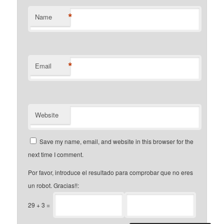
*
Name
*
Email
Website
Save my name, email, and website in this browser for the
next time I comment.
Por favor, introduce el resultado para comprobar que no eres
un robot. Gracias!!:
29
+
3
=