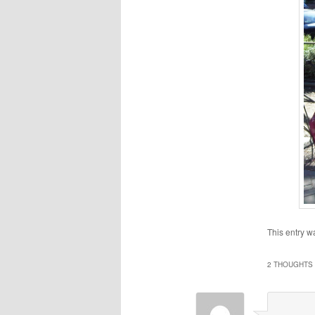
This entry w
2 THOUGHTS 