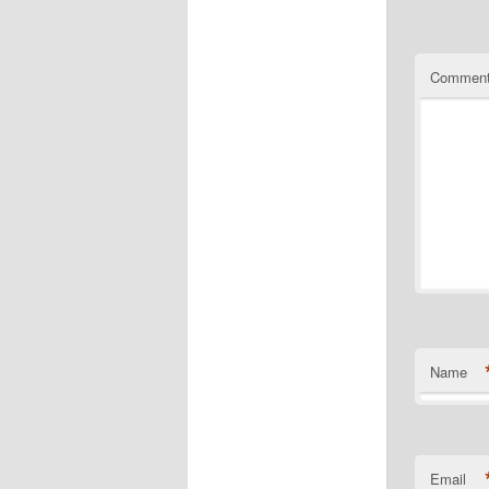
Commen
Name
Email