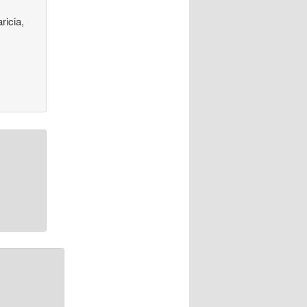
ricia,