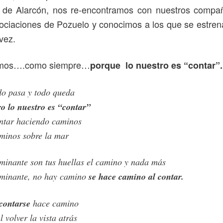
 de Alarcón, nos re-encontramos con nuestros compa
ociaciones de Pozuelo y conocimos a los que se estre
vez.
amos….como siempre…
porque lo nuestro es “contar”.
do pasa y todo queda
o lo nuestro es “contar”
ntar haciendo caminos
minos sobre la mar
minante son tus huellas el camino y nada más
minante, no hay camino
se hace camino al contar.
contarse
hace camino
l volver la vista atrás