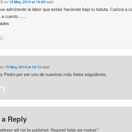
CE
on
19 May, 2014 at 16:09
said:
ue admirando la labor que estáis haciendo bajo tu batuta. Caricia a ca
o a cuento……
dades
↓
y
on
19 May, 2014 at 16:15
said:
s Pedro por ser uno de nuestros más fieles seguidores.
↓
y
 a Reply
address will not be published.
Required fields are marked
*