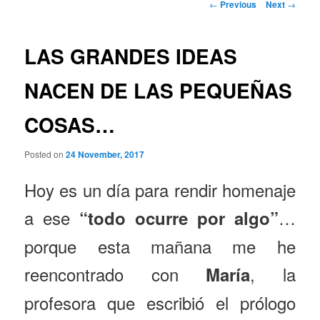
Post
←
Previous
Next
→
navigation
LAS GRANDES IDEAS
NACEN DE LAS PEQUEÑAS
COSAS…
Posted on
24 November, 2017
Hoy es un día para rendir homenaje
a ese
…
“todo ocurre por algo”
porque esta mañana me he
reencontrado con
, la
María
profesora que escribió el prólogo