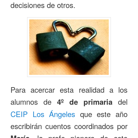
decisiones de otros.
Para acercar esta realidad a los
alumnos de
del
4º de primaria
CEIP Los Ángeles
que este año
escribirán cuentos coordinados por
, la profe pionera de este
María