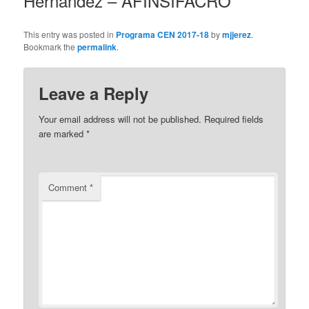
Hernández – AFINSIFACRO
This entry was posted in
Programa CEN 2017-18
by
mjjerez
.
Bookmark the
permalink
.
Leave a Reply
Your email address will not be published.
Required fields
are marked
*
Comment
*