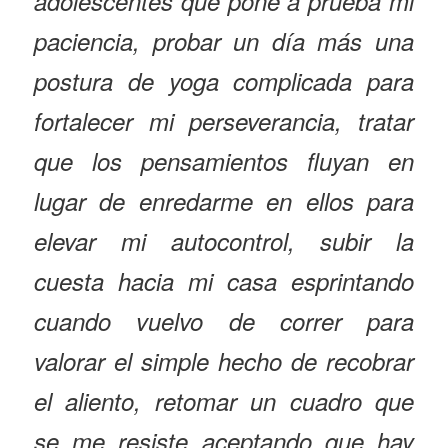
adolescentes que pone a prueba mi
paciencia, probar un día más una
postura de yoga complicada para
fortalecer mi perseverancia, tratar
que los pensamientos fluyan en
lugar de enredarme en ellos para
elevar mi autocontrol, subir la
cuesta hacia mi casa esprintando
cuando vuelvo de correr para
valorar el simple hecho de recobrar
el aliento, retomar un cuadro que
se me resiste aceptando que hay