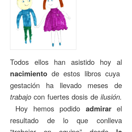
Todos ellos han asistido hoy al
de estos libros cuya
nacimiento
gestación ha llevado meses de
con fuertes dosis de
trabajo
ilusión.
Hoy hemos podido
el
admirar
resultado de lo que conlleva
“trabajar en equipo” desde
la