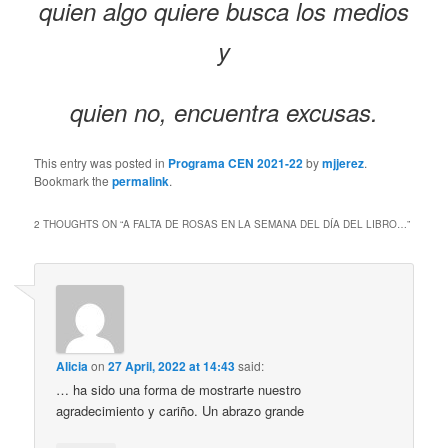
quien algo quiere busca los medios
y
quien no, encuentra excusas.
This entry was posted in
Programa CEN 2021-22
by
mjjerez
.
Bookmark the
permalink
.
2 THOUGHTS ON “
A FALTA DE ROSAS EN LA SEMANA DEL DÍA DEL LIBRO…
”
Alicia
on
27 April, 2022 at 14:43
said:
… ha sido una forma de mostrarte nuestro
agradecimiento y cariño. Un abrazo grande