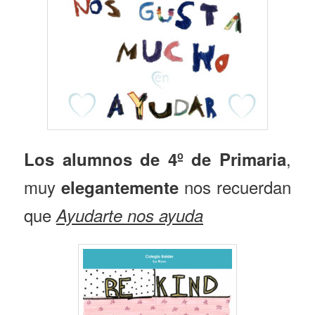
,
Los alumnos de
4º de Primaria
muy
nos recuerdan
elegantemente
que
Ayudarte nos ayuda