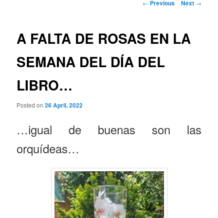
Post
←
Previous
Next
→
navigation
A FALTA DE ROSAS EN LA
SEMANA DEL DÍA DEL
LIBRO…
Posted on
26 April, 2022
…igual de buenas son las
orquídeas…