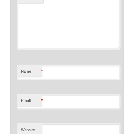
*
Name
*
Email
Website