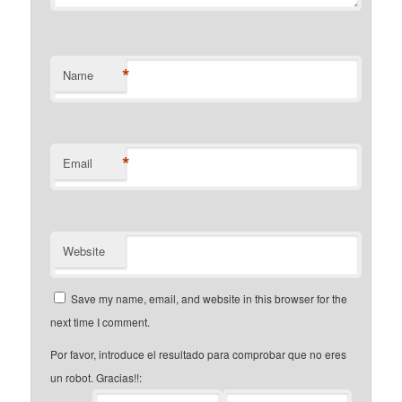
*
Name
*
Email
Website
Save my name, email, and website in this browser for the
next time I comment.
Por favor, introduce el resultado para comprobar que no eres
un robot. Gracias!!: