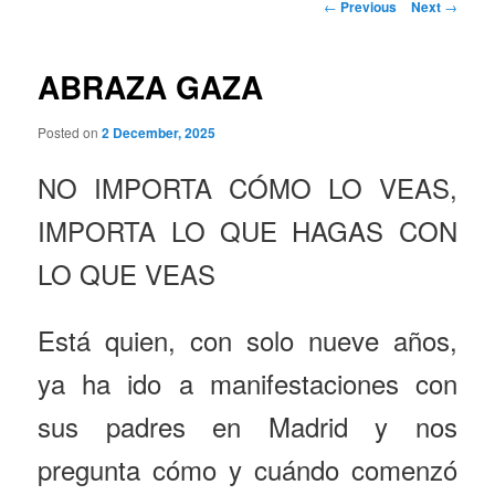
Post
←
Previous
Next
→
navigation
ABRAZA GAZA
Posted on
2 December, 2025
NO IMPORTA CÓMO LO VEAS,
IMPORTA LO QUE HAGAS CON
LO QUE VEAS
Está quien, con solo nueve años,
ya ha ido a manifestaciones con
sus padres en Madrid y nos
pregunta cómo y cuándo comenzó