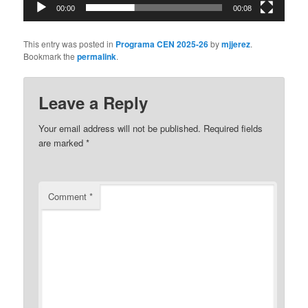
00:00
00:08
This entry was posted in
Programa CEN 2025-26
by
mjjerez
.
Bookmark the
permalink
.
Leave a Reply
Your email address will not be published.
Required fields
are marked
*
Comment
*