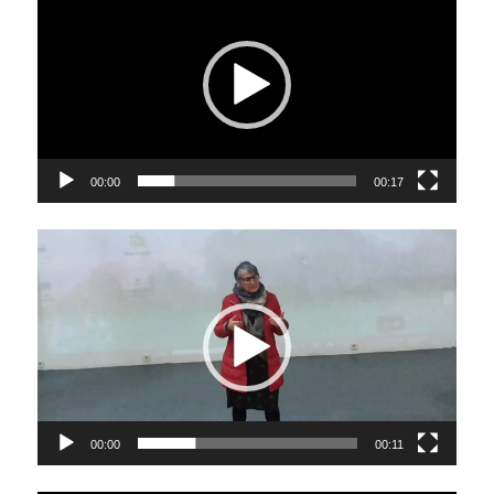
Player
00:00
00:17
Video
Player
00:00
00:11