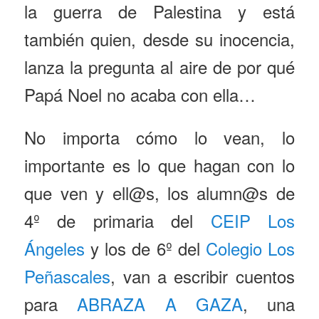
la guerra de Palestina y está
también quien, desde su inocencia,
lanza la pregunta al aire de por qué
Papá Noel no acaba con ella…
No importa cómo lo vean, lo
importante es lo que hagan con lo
que ven y ell@s, los alumn@s de
4º de primaria del
CEIP Los
Ángeles
y los de 6º del
Colegio Los
Peñascales
, van a escribir cuentos
para
ABRAZA A GAZA
, una