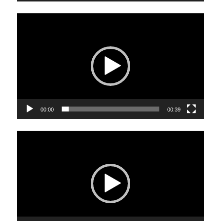
Video
Player
00:00
00:39
Video
Player