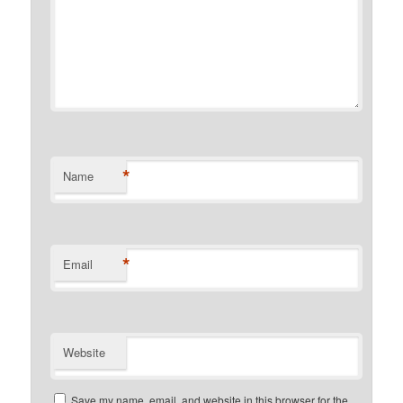
*
Name
*
Email
Website
Save my name, email, and website in this browser for the