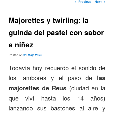
Post
←
Previous
Next
→
navigation
Majorettes y twirling: la
guinda del pastel con sabor
a niñez
Posted on
31 May, 2026
Todavía hoy recuerdo el sonido de
los tambores y el paso de
las
(ciudad en la
majorettes de
Reus
que viví hasta los 14 años)
lanzando sus bastones al aire y