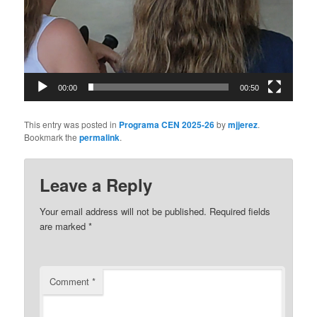
00:00
00:50
This entry was posted in
Programa CEN 2025-26
by
mjjerez
.
Bookmark the
permalink
.
Leave a Reply
Your email address will not be published.
Required fields
are marked
*
Comment
*