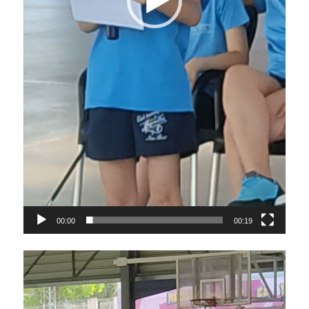
00:00
00:19
Video
Player