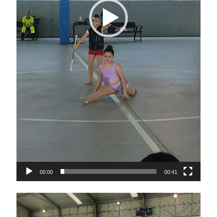
00:00
00:41
Video
Player