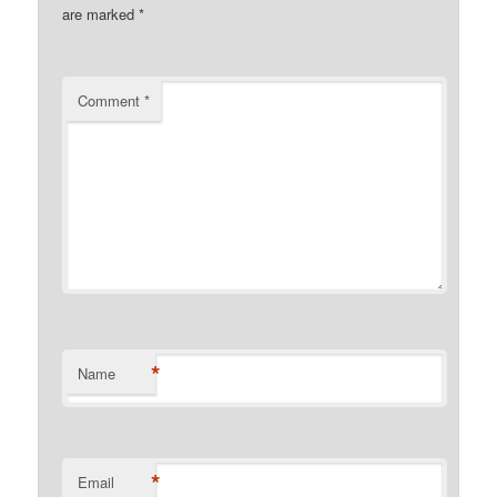
are marked
*
Comment
*
*
Name
*
Email