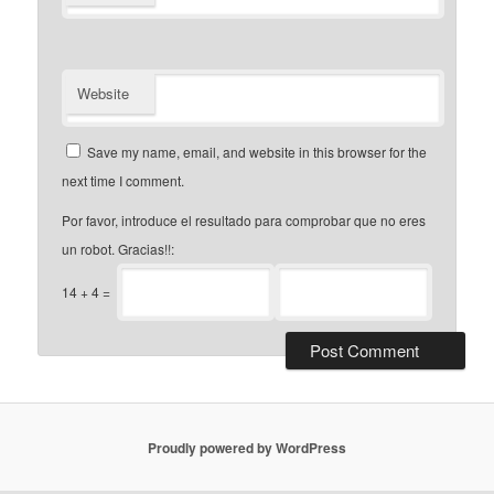
Website
Save my name, email, and website in this browser for the
next time I comment.
Por favor, introduce el resultado para comprobar que no eres
un robot. Gracias!!:
14
+
4
=
Proudly powered by WordPress