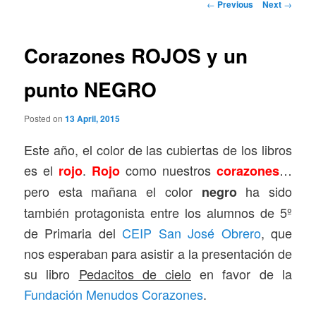
Post
←
Previous
Next
→
navigation
Corazones ROJOS y un
punto NEGRO
Posted on
13 April, 2015
Este año, el color de las cubiertas de los libros
es el
.
como nuestros
…
rojo
Rojo
corazones
pero esta mañana el color
ha sido
negro
también protagonista entre los alumnos de 5º
de Primaria del
CEIP San José Obrero
, que
nos esperaban para asistir a la presentación de
su libro
Pedacitos de cielo
en favor de la
Fundación Menudos Corazones
.