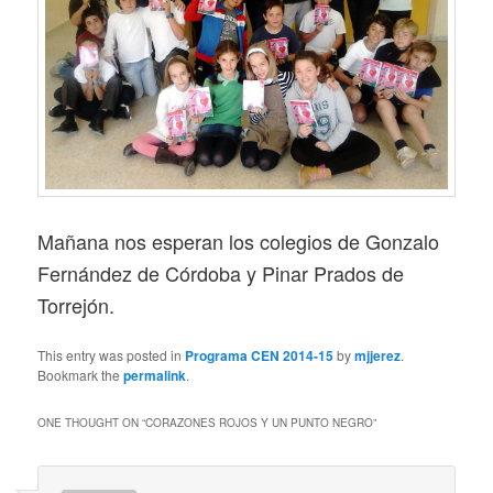
Mañana nos esperan los colegios de Gonzalo
Fernández de Córdoba y Pinar Prados de
Torrejón.
This entry was posted in
Programa CEN 2014-15
by
mjjerez
.
Bookmark the
permalink
.
ONE THOUGHT ON “
CORAZONES ROJOS Y UN PUNTO NEGRO
”