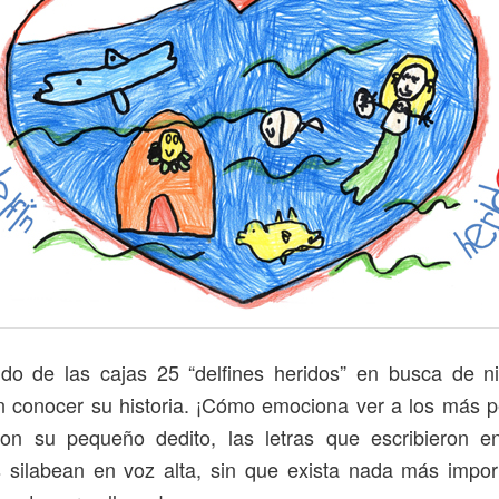
ido de las cajas 25 “delfines heridos” en busca de n
an conocer su historia. ¡Cómo emociona ver a los más 
con su pequeño dedito, las letras que escribieron e
s silabean en voz alta, sin que exista nada más impor