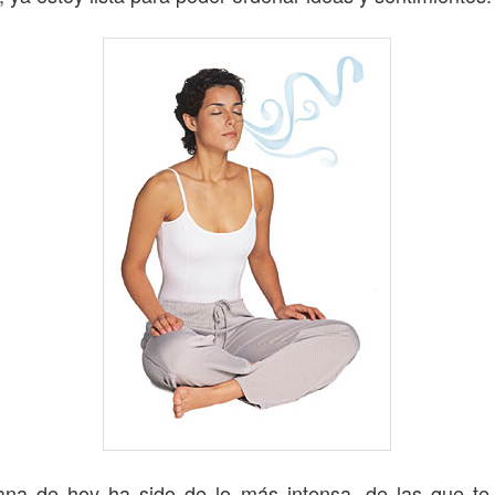
na de hoy ha sido de lo más intensa, de las que te 