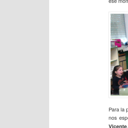
ese mom
Para la 
nos esp
Vicente