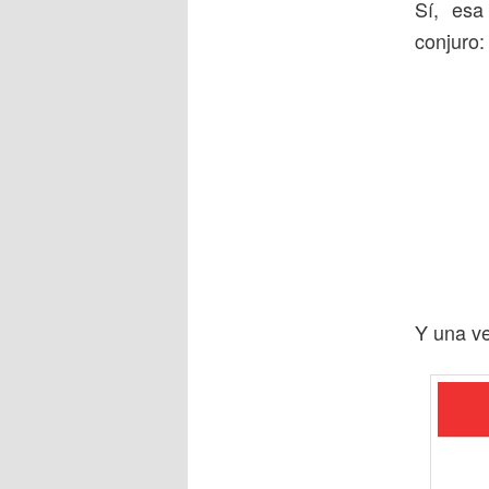
Sí, esa
conjuro:
Y una v