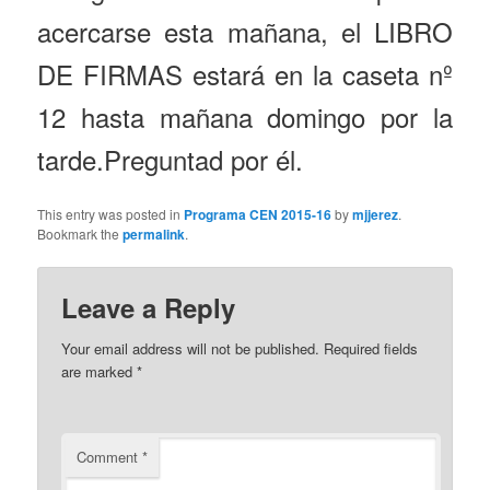
acercarse esta mañana, el LIBRO
DE FIRMAS estará en la caseta nº
12 hasta mañana domingo por la
tarde.Preguntad por él.
This entry was posted in
Programa CEN 2015-16
by
mjjerez
.
Bookmark the
permalink
.
Leave a Reply
Your email address will not be published.
Required fields
are marked
*
Comment
*