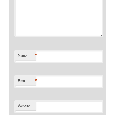
*
Name
*
Email
Website