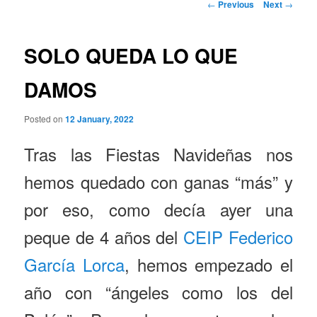
Post
←
Previous
Next
→
navigation
SOLO QUEDA LO QUE
DAMOS
Posted on
12 January, 2022
Tras las Fiestas Navideñas nos
hemos quedado con ganas “más” y
por eso, como decía ayer una
peque de 4 años del
CEIP Federico
García Lorca
, hemos empezado el
año con “ángeles como los del