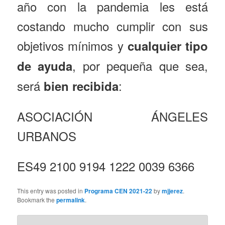
año con la pandemia les está
costando mucho cumplir con sus
objetivos mínimos y
cualquier tipo
, por pequeña que sea,
de ayuda
será
:
bien recibida
ASOCIACIÓN ÁNGELES
URBANOS
ES49 2100 9194 1222 0039 6366
This entry was posted in
Programa CEN 2021-22
by
mjjerez
.
Bookmark the
permalink
.