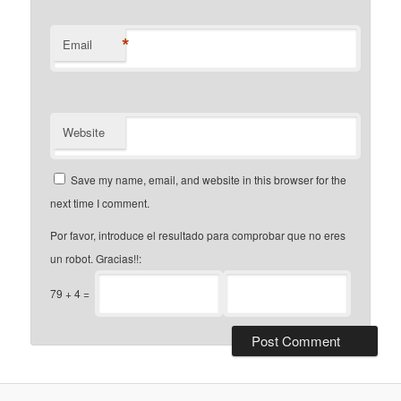
*
Email
Website
Save my name, email, and website in this browser for the
next time I comment.
Por favor, introduce el resultado para comprobar que no eres
un robot. Gracias!!:
79
+
4
=