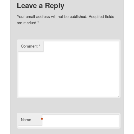
Leave a Reply
Your email address will not be published.
Required fields
are marked
*
Comment
*
*
Name