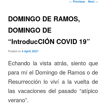
Post
←
Previous
Next
→
navigation
DOMINGO DE RAMOS,
DOMINGO DE
“IntroducCIÓN COVID 19”
Posted on
4 April, 2021
Echando la vista atrás, siento que
para mí el Domingo de Ramos o de
Resurrección lo viví a la vuelta de
las vacaciones del pasado “atípico
verano”.