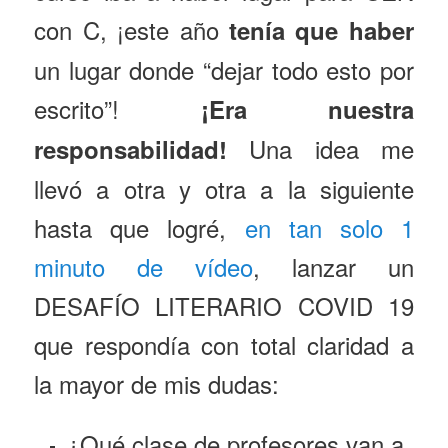
con C, ¡este año
tenía que haber
un lugar donde “dejar todo esto por
escrito”!
¡Era nuestra
Una idea me
responsabilidad!
llevó a otra y otra a la siguiente
hasta que logré,
en tan solo 1
minuto de vídeo
, lanzar un
DESAFÍO LITERARIO COVID 19
que respondía con total claridad a
la mayor de mis dudas:
¿Qué clase de profesores van a