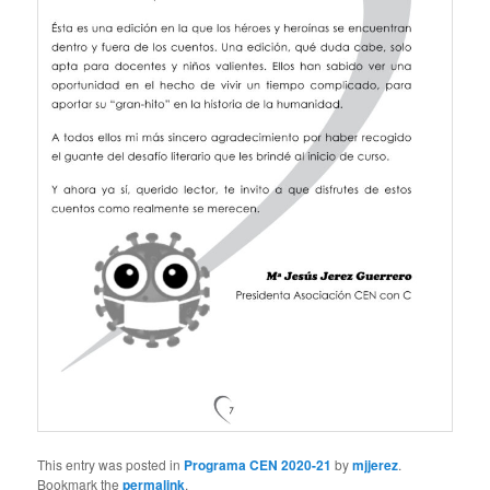
This entry was posted in
Programa CEN 2020-21
by
mjjerez
.
Bookmark the
permalink
.