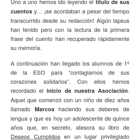
Uno a uno hemos ido leyendo el
título de sus
y… ¡se acordaban a pesar del tiempo
cuentos
transcurrido desde su redacción! Algún lapsus
han tenido pero con la lectura de la primera
frase del cuento han recuperado rápidamente
su memoria.
A continuación han llegado los alumnos de 1º
de la ESO para “contagiarnos de sus
corazones solidarios”. Con ellos hemos
recordado el
.
inicio de nuestra Asociación
Aquel que comenzó con un niño de diez años
llamado
haciendo sus deberes de
Marcos
lengua y que es hoy un adolescente de quince
años que, en secreto, atesora su libro de
Deseos Cumplidos
en un lugar privilegiado