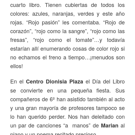
cuarto libro. Tienen cubiertas de todos los
colores: azules, naranjas, verdes y este año
rojas. “Rojo pasión” les comentaba. “Rojo de
corazón”, “rojo como la sangre”, “rojo como las
fresas”, “rojo como el tomate”…y todavía
estarían allí enumerando cosas de color rojo si
no echamos el freno a tiempo…¡menudos son
ellos!
En el
el Día del Libro
Centro Dionisia Plaza
se convierte en una pequeña fiesta. Sus
compañeros de 6º han asistido también al acto
y una gran mayoría de profesores tampoco se
lo han querido perder. Nos han deleitado con
un par de canciones “a manos” de
al
Marian
piano y un poema recitado precioso.