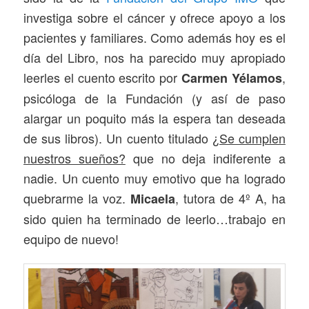
investiga sobre el cáncer y ofrece apoyo a los
pacientes y familiares. Como además hoy es el
día del Libro, nos ha parecido muy apropiado
leerles el cuento escrito por
,
Carmen Yélamos
psicóloga de la Fundación (y así de paso
alargar un poquito más la espera tan deseada
de sus libros). Un cuento titulado
¿Se cumplen
nuestros sueños?
que no deja indiferente a
nadie. Un cuento muy emotivo que ha logrado
quebrarme la voz.
, tutora de 4º A, ha
Micaela
sido quien ha terminado de leerlo…trabajo en
equipo de nuevo!