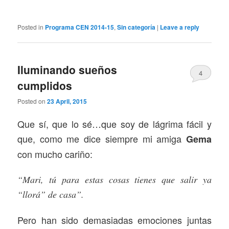
Posted in
Programa CEN 2014-15
,
Sin categoría
|
Leave a reply
Iluminando sueños
4
cumplidos
Posted on
23 April, 2015
Que sí, que lo sé…que soy de lágrima fácil y
que, como me dice siempre mi amiga
Gema
con mucho cariño:
“Mari, tú para estas cosas tienes que salir ya
“llorá” de casa”.
Pero han sido demasiadas emociones juntas