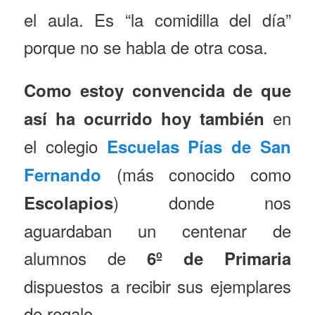
el aula. Es “la comidilla del día”
porque no se habla de otra cosa.
Como estoy convencida de que
en
así ha ocurrido hoy también
el colegio
Escuelas Pías de San
(más conocido como
Fernando
) donde nos
Escolapios
aguardaban un centenar de
alumnos de
6º de Primaria
dispuestos a recibir sus ejemplares
de regalo.