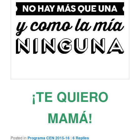
¡TE QUIERO
MAMÁ!
Posted in
Programa CEN 2015-16
|
6
Replies