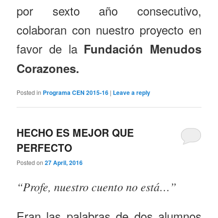
por sexto año consecutivo,
colaboran con nuestro proyecto en
favor de la
Fundación Menudos
Corazones.
Posted in
Programa CEN 2015-16
|
Leave a reply
HECHO ES MEJOR QUE
PERFECTO
Posted on
27 April, 2016
“Profe, nuestro cuento no está…”
Eran las palabras de dos alumnos