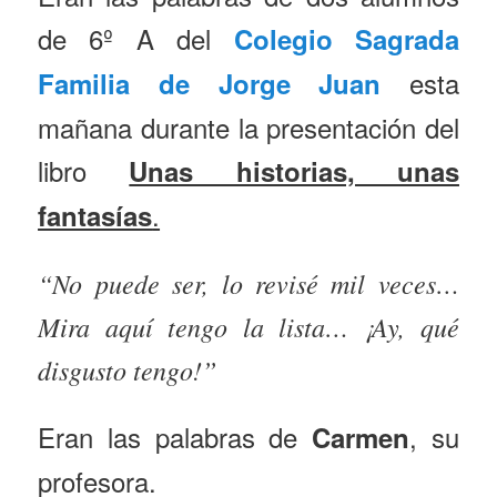
de 6º A del
Colegio Sagrada
esta
Familia de Jorge Juan
mañana durante la presentación del
libro
Unas historias, unas
.
fantasías
“No puede ser, lo revisé mil veces…
Mira aquí tengo la lista… ¡Ay, qué
disgusto tengo!”
Eran las palabras de
, su
Carmen
profesora.