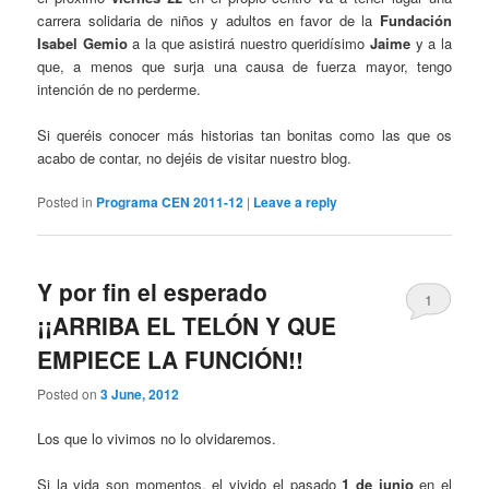
carrera solidaria de niños y adultos en favor de la
Fundación
Isabel Gemio
a la que asistirá nuestro queridísimo
Jaime
y a la
que, a menos que surja una causa de fuerza mayor, tengo
intención de no perderme.
Si queréis conocer más historias tan bonitas como las que os
acabo de contar, no dejéis de visitar nuestro blog.
Posted in
Programa CEN 2011-12
|
Leave a reply
Y por fin el esperado
1
¡¡ARRIBA EL TELÓN Y QUE
EMPIECE LA FUNCIÓN!!
Posted on
3 June, 2012
Los que lo vivimos no lo olvidaremos.
Si la vida son momentos, el vivido el pasado
1 de junio
en el