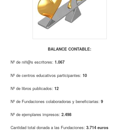
BALANCE CONTABLE:
Nº de niñ@s escritores:
1.067
Nº de centros educativos participantes:
10
Nº de libros publicados:
12
Nº de Fundaciones colaboradoras y beneficiarias:
9
Nº de ejemplares impresos:
2.498
Cantidad total donada a las Fundaciones:
3.714 euros