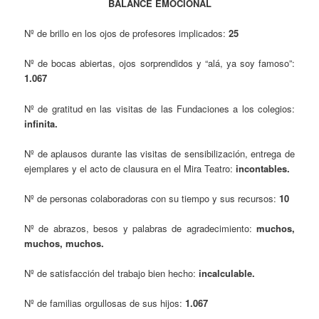
BALANCE EMOCIONAL
Nº de brillo en los ojos de profesores implicados:
25
Nº de bocas abiertas, ojos sorprendidos y “alá, ya soy famoso”:
1.067
Nº de gratitud en las visitas de las Fundaciones a los colegios:
infinita.
Nº de aplausos durante las visitas de sensibilización, entrega de
ejemplares y el acto de clausura en el Mira Teatro:
incontables.
Nº de personas colaboradoras con su tiempo y sus recursos:
10
Nº de abrazos, besos y palabras de agradecimiento:
muchos,
muchos, muchos.
Nº de satisfacción del trabajo bien hecho:
incalculable.
Nº de familias orgullosas de sus hijos:
1.067