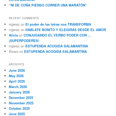
“NI DE COÑA PIENSO CORRER UNA MARATÓN”
RECENT COMMENTS
mjjerez
on
El poder de las letras nos TRANSFORMA
mjjerez
on
HÁBLATE BONITO Y ELEGIRÁS DESDE EL AMOR
Alicia
on
CONJUGANDO EL VERBO PODER CON …
¡SUPERPODERES!
mjjerez
on
ESTUPENDA ACOGIDA SALAMANTINA
Álvaro
on
ESTUPENDA ACOGIDA SALAMANTINA
ARCHIVES
June 2026
May 2026
April 2026
March 2026
January 2026
December 2025
November 2025
October 2025
June 2025