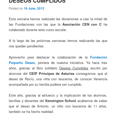
DESEOS CUMPLIDOS
Posted on
16 June, 2012
Esta semana hemos realizado las donaciones a casi la mitad de
las Fundaciones con las que la
Asociación CEN con C
ha
colaborado durante este curso escolar.
A lo largo de las próximas semanas iremos realizando las que
nos quedan pendientes.
Aprovecho para destacar la colaboración de la
Fundación
Pequeño Deseo
, pionera de nuestra iniciativa. Ya hace tres
años, gracias al libro solidario
Deseos Cumplidos
escrito por
alumnos del
CEIP Príncipes de Asturias
conseguimos que el
deseo de Rocío, una niña con leucemia, de conocer Venencia
acompañada por su familia pudiera ser cumplido.
Este año, gracias al esfuerzo y la implicación de los alumnos,
familias y docentes del
Kensington School
acabamos de saber
que el deseo de Antonio, un niño con leucemia de 11 años,
también se ha hecho realidad.