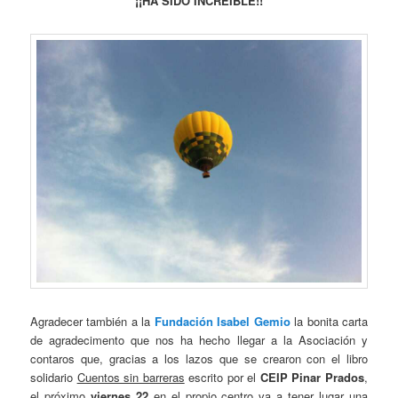
¡¡HA SIDO INCREIBLE!!
Agradecer también a la
Fundación Isabel Gemio
la bonita carta
de agradecimento que nos ha hecho llegar a la Asociación y
contaros que, gracias a los lazos que se crearon con el libro
solidario
Cuentos sin barreras
escrito por el
CEIP Pinar Prados
,
el próximo
viernes 22
en el propio centro va a tener lugar una