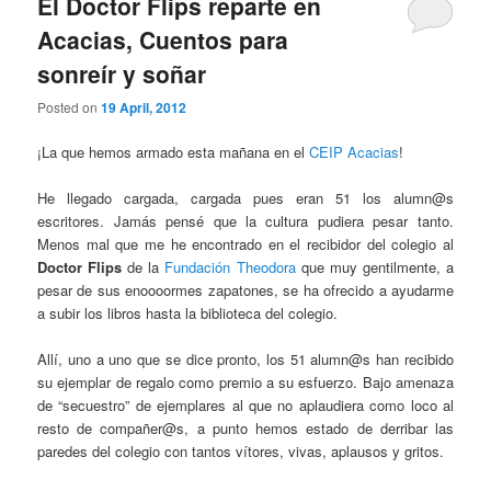
El Doctor Flips reparte en
Acacias, Cuentos para
sonreír y soñar
Posted on
19 April, 2012
¡La que hemos armado esta mañana en el
CEIP Acacias
!
He llegado cargada, cargada pues eran 51 los alumn@s
escritores. Jamás pensé que la cultura pudiera pesar tanto.
Menos mal que me he encontrado en el recibidor del colegio al
Doctor Flips
de la
Fundación Theodora
que muy gentilmente, a
pesar de sus enoooormes zapatones, se ha ofrecido a ayudarme
a subir los libros hasta la biblioteca del colegio.
Allí, uno a uno que se dice pronto, los 51 alumn@s han recibido
su ejemplar de regalo como premio a su esfuerzo. Bajo amenaza
de “secuestro” de ejemplares al que no aplaudiera como loco al
resto de compañer@s, a punto hemos estado de derribar las
paredes del colegio con tantos vítores, vivas, aplausos y gritos.