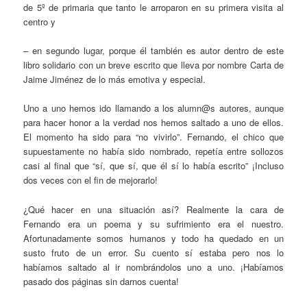
de 5º de primaria que tanto le arroparon en su primera visita al
centro y
– en segundo lugar, porque él también es autor dentro de este
libro solidario con un breve escrito que lleva por nombre Carta de
Jaime Jiménez de lo más emotiva y especial.
Uno a uno hemos ido llamando a los alumn@s autores, aunque
para hacer honor a la verdad nos hemos saltado a uno de ellos.
El momento ha sido para “no vivirlo”. Fernando, el chico que
supuestamente no había sido nombrado, repetía entre sollozos
casi al final que “sí, que sí, que él sí lo había escrito” ¡Incluso
dos veces con el fin de mejorarlo!
¿Qué hacer en una situación así? Realmente la cara de
Fernando era un poema y su sufrimiento era el nuestro.
Afortunadamente somos humanos y todo ha quedado en un
susto fruto de un error. Su cuento sí estaba pero nos lo
habíamos saltado al ir nombrándolos uno a uno. ¡Habíamos
pasado dos páginas sin darnos cuenta!