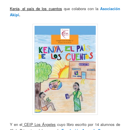
Kenia, el país de los cuentos
que colabora con la
Asociación
Akipi
.
Y en el
CEIP Los Ángeles
cuyo libro escrito por 14 alumnos de