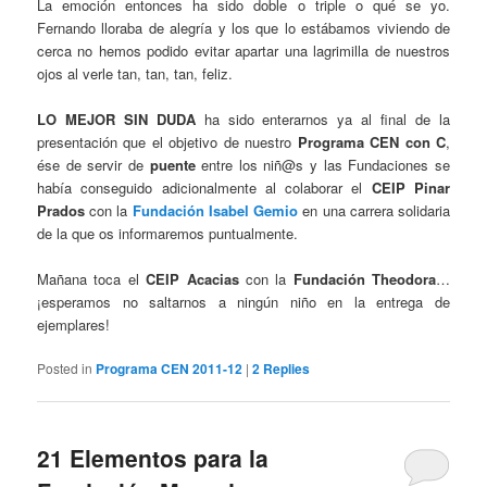
La emoción entonces ha sido doble o triple o qué se yo.
Fernando lloraba de alegría y los que lo estábamos viviendo de
cerca no hemos podido evitar apartar una lagrimilla de nuestros
ojos al verle tan, tan, tan, feliz.
LO MEJOR SIN DUDA
ha sido enterarnos ya al final de la
presentación que el objetivo de nuestro
Programa CEN con C
,
ése de servir de
puente
entre los niñ@s y las Fundaciones se
había conseguido adicionalmente al colaborar el
CEIP Pinar
Prados
con la
Fundación Isabel Gemio
en una carrera solidaria
de la que os informaremos puntualmente.
Mañana toca el
CEIP Acacias
con la
Fundación Theodora
…
¡esperamos no saltarnos a ningún niño en la entrega de
ejemplares!
Posted in
Programa CEN 2011-12
|
2
Replies
21 Elementos para la