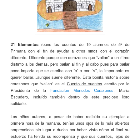
21 Elementos
reúne los cuentos de 19 alumnos de 5º de
Primaria con el fin de ayudar a otros niños con el corazón
diferente. Diferente porque son corazones que “vailan” a un ritmo
distinto a los demás, pero bailan al fin y al cabo pues para bailar
poco importa que se escriba con “b” o con “v”, lo importante es
querer bailar…aunque suene diferente. Esta bonita historia sobre
corazones que “vailan” es el
Cuento de cuentos
escrito por la
Presidenta de la
Fundación Menudos Corazones
, María
Escudero, incluído también dentro de este precioso libro
solidario.
Los niños autores, a pesar de haber recibido su ejemplar a
primera hora de la mañana, tenían unos ojos de lo más abiertos
sorprendidos sin lugar a dudas por haber visto cómo al final su
esfuerzo ha tenido su recompensa y que sus cuentos, lejos de