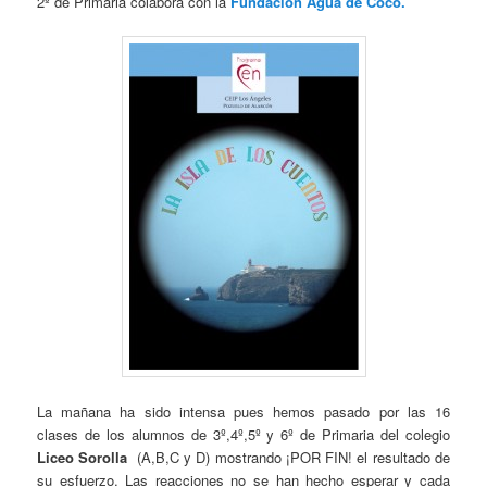
2º de Primaria colabora con la
Fundación Agua de Coco.
La mañana ha sido intensa pues hemos pasado por las 16
clases de los alumnos de 3º,4º,5º y 6º de Primaria del colegio
Liceo Sorolla
(A,B,C y D) mostrando ¡POR FIN! el resultado de
su esfuerzo. Las reacciones no se han hecho esperar y cada