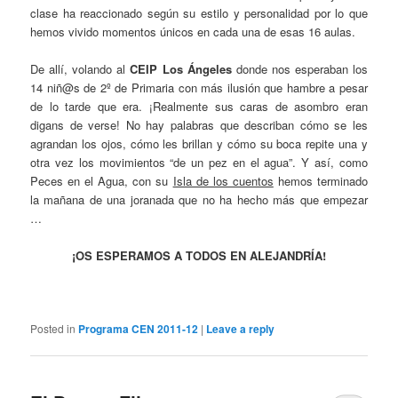
clase ha reaccionado según su estilo y personalidad por lo que
hemos vivido momentos únicos en cada una de esas 16 aulas.
De allí, volando al
CEIP Los Ángeles
donde nos esperaban los
14 niñ@s de 2º de Primaria con más ilusión que hambre a pesar
de lo tarde que era. ¡Realmente sus caras de asombro eran
digans de verse! No hay palabras que describan cómo se les
agrandan los ojos, cómo les brillan y cómo su boca repite una y
otra vez los movimientos “de un pez en el agua”. Y así, como
Peces en el Agua, con su
Isla de los cuentos
hemos terminado
la mañana de una joranada que no ha hecho más que empezar
…
¡OS ESPERAMOS A TODOS EN ALEJANDRÍA!
Posted in
Programa CEN 2011-12
|
Leave a reply