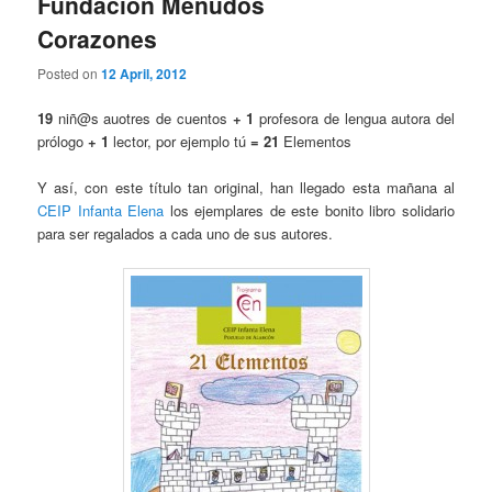
Fundación Menudos
Corazones
Posted on
12 April, 2012
19
niñ@s auotres de cuentos
+
1
profesora de lengua autora del
prólogo
+
1
lector, por ejemplo tú
= 21
Elementos
Y así, con este título tan original, han llegado esta mañana al
CEIP Infanta Elena
los ejemplares de este bonito libro solidario
para ser regalados a cada uno de sus autores.