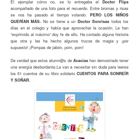
El ejemplar cómo no, se lo entregaba el
Doctor Flips
acompañado de una foto para el recuerdo. Entre bromas y risas
se nos ha pasado el tiempo volando.
PERO LOS NIÑOS
QUERÍAN MÁS.
No se tiene a un
Doctor Sonrisas
todos los
días en el colegio y había que aprovechar la ocasión. Le han
“exprimido al máximo” doy fe de ello. Ha contado alguna historia
que otra y les ha hecho algunos trucos de magia y ¡por
supuesto! ¡Pompas de jabón, pom, pom!
De verdad que estos alumn@s de
Acacias
han demostrado tener
una energía desbordante.La van a necesitar sin duda para leerse
los 51 cuentos de su libro solidario
CUENTOS PARA SONREÍR
Y SOÑAR.