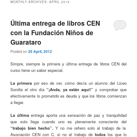
MONTHLY ARCHIVES:
APRIL 2012
Última entrega de libros CEN
con la Fundación Niños de
Guarataro
Posted on
26 April, 2012
Simpre, siempre la primera y última entrega de libros CEN del
curso tiene un sabor especial.
La primera
por eso de ver, cómo decía un alumno del Liceo
Sorolla el otro día
“¡Anda, ya están aquí!”
y comprobar que
efectivamente lo prometido es deuda y que los libros comienzan
a llegar.
La última
entrega aporta una sensación de paz y tranquilidad
que solo llega cuando uno es plenamente consciente del
“trabajo bien hecho”.
Y no me refiero solo al trabajo de la
Asociación CEN con C, si no al trabajo de
todos
los que lo