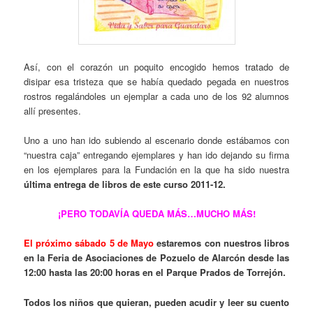
Así, con el corazón un poquito encogido hemos tratado de
disipar esa tristeza que se había quedado pegada en nuestros
rostros regalándoles un ejemplar a cada uno de los 92 alumnos
allí presentes.
Uno a uno han ido subiendo al escenario donde estábamos con
“nuestra caja” entregando ejemplares y han ido dejando su firma
en los ejemplares para la Fundación en la que ha sido nuestra
última entrega de libros de este curso 2011-12.
¡PERO TODAVÍA QUEDA MÁS…MUCHO MÁS!
El próximo sábado 5 de Mayo
estaremos con nuestros libros
en la Feria de Asociaciones de Pozuelo de Alarcón desde las
12:00 hasta las 20:00 horas en el Parque Prados de Torrejón.
Todos los niños que quieran, pueden acudir y leer su cuento