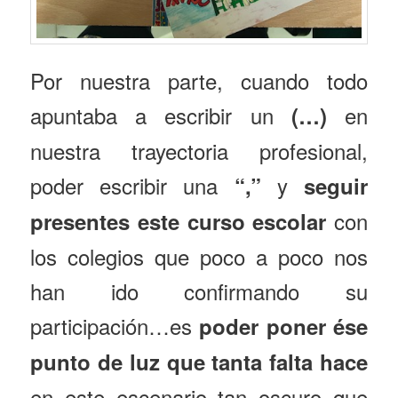
Por nuestra parte, cuando todo
apuntaba a escribir un
en
(…)
nuestra trayectoria profesional,
poder escribir una
y
“,”
seguir
con
presentes este curso escolar
los colegios que poco a poco nos
han ido confirmando su
participación…es
poder poner ése
punto de luz que tanta falta hace
en este escenario tan oscuro que