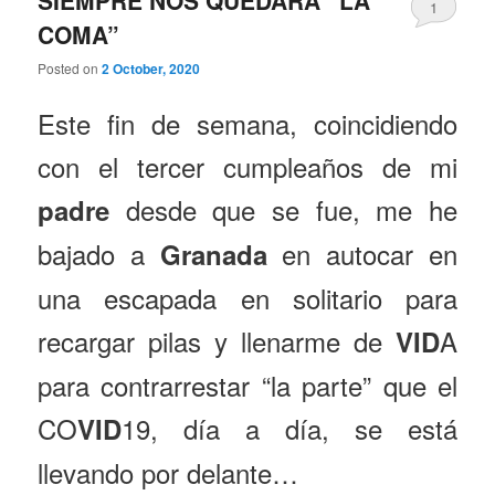
1
COMA”
Posted on
2 October, 2020
Este fin de semana, coincidiendo
con el tercer cumpleaños de mi
desde que se fue, me he
padre
bajado a
en autocar en
Granada
una escapada en solitario para
recargar pilas y llenarme de
A
VID
para contrarrestar “la parte” que el
CO
19, día a día, se está
VID
llevando por delante…