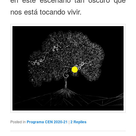
nos está tocando vivir.
Posted in
Programa CEN 2020-21
|
2
Replies