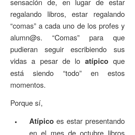
sensación de, en lugar de estar
regalando libros, estar regalando
“comas” a cada uno de los profes y
alumn@s. “Comas” para que
pudieran seguir escribiendo sus
vidas a pesar de lo
que
atípico
está siendo “todo” en estos
momentos.
Porque sí,
es estar presentando
Atípico
en el mes de octubre libros